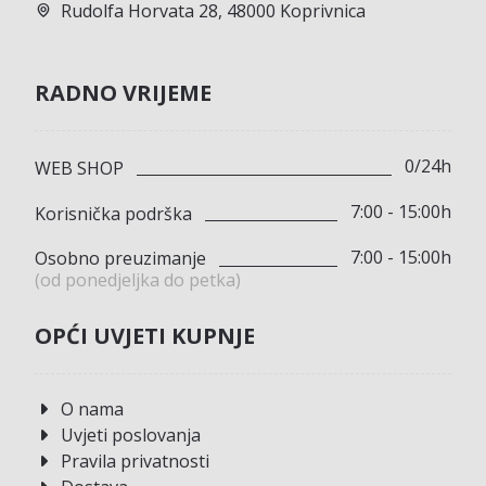
Rudolfa Horvata 28, 48000 Koprivnica
RADNO VRIJEME
0/24h
WEB SHOP
7:00 - 15:00h
Korisnička podrška
7:00 - 15:00h
Osobno preuzimanje
(od ponedjeljka do petka)
OPĆI UVJETI KUPNJE
O nama
Uvjeti poslovanja
Pravila privatnosti