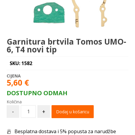
Garnitura brtvila Tomos UMO-
6, T4 novi tip
SKU: 1582
5,60
€
DOSTUPNO ODMAH
-
+
Dodaj u košaricu
Besplatna dostava i 5% popusta za narudžbe