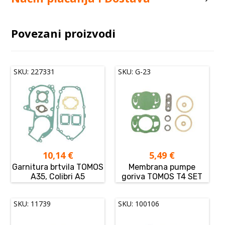
Povezani proizvodi
SKU: 227331
SKU: G-23
10,14
€
5,49
€
Garnitura brtvila TOMOS
Membrana pumpe
A35, Colibri A5
goriva TOMOS T4 SET
SKU: 11739
SKU: 100106