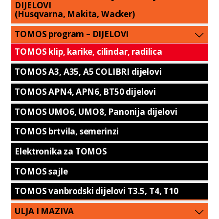
DIJELOVI
(Husqvarna, Makita, Wacker)
TOMOS program – DIJELOVI
TOMOS klip, karike, cilindar, radilica
TOMOS A3, A35, A5 COLIBRI dijelovi
TOMOS APN4, APN6, BT50 dijelovi
TOMOS UMO6, UMO8, Panonija dijelovi
TOMOS brtvila, semerinzi
Elektronika za TOMOS
TOMOS sajle
TOMOS vanbrodski dijelovi T3.5, T4, T10
ULJA I MAZIVA