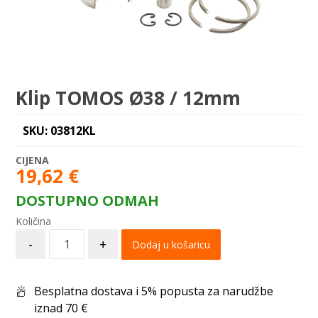
Klip TOMOS Ø38 / 12mm
SKU: 03812KL
19,62
€
DOSTUPNO ODMAH
-
+
Dodaj u košaricu
Besplatna dostava i 5% popusta za narudžbe
iznad 70 €