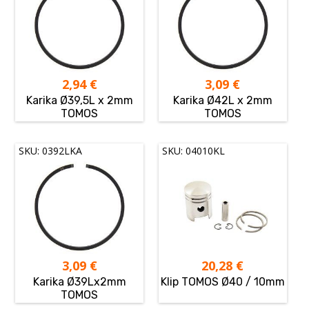
2,94
€
3,09
€
Karika Ø39,5L x 2mm
Karika Ø42L x 2mm
TOMOS
TOMOS
SKU: 0392LKA
SKU: 04010KL
3,09
€
20,28
€
Karika Ø39Lx2mm
Klip TOMOS Ø40 / 10mm
TOMOS