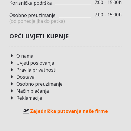
7:00 - 15:00h
Korisnička podrška
7:00 - 15:00h
Osobno preuzimanje
(od ponedjeljka do petka)
OPĆI UVJETI KUPNJE
O nama
Uvjeti poslovanja
Pravila privatnosti
Dostava
Osobno preuzimanje
Način plaćanja
Reklamacije
Zajednička putovanja naše firme