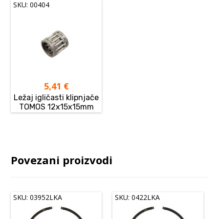
SKU: 00404
5,41
€
Ležaj igličasti klipnjače
TOMOS 12x15x15mm
Povezani proizvodi
SKU: 03952LKA
SKU: 0422LKA