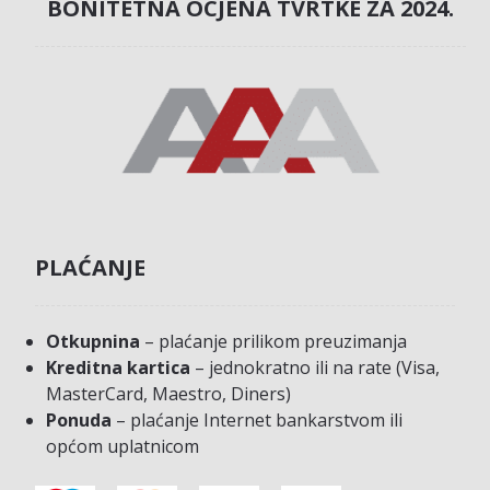
BONITETNA OCJENA TVRTKE ZA 2024.
PLAĆANJE
Otkupnina
– plaćanje prilikom preuzimanja
Kreditna kartica
– jednokratno ili na rate (Visa,
MasterCard, Maestro, Diners)
Ponuda
– plaćanje Internet bankarstvom ili
općom uplatnicom