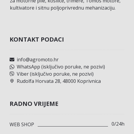
za motorne pile, kosilice, trimere, Tomos motore,
kultivatore i sitnu poljoprivrednu mehanizaciju.
KONTAKT PODACI
info@agromoto.hr
WhatsApp (isključivo poruke, ne pozivi)
Viber (isključivo poruke, ne pozivi)
Rudolfa Horvata 28, 48000 Koprivnica
RADNO VRIJEME
0/24h
WEB SHOP