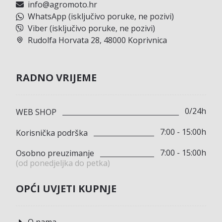
info@agromoto.hr
WhatsApp (isključivo poruke, ne pozivi)
Viber (isključivo poruke, ne pozivi)
Rudolfa Horvata 28, 48000 Koprivnica
RADNO VRIJEME
0/24h
WEB SHOP
7:00 - 15:00h
Korisnička podrška
7:00 - 15:00h
Osobno preuzimanje
(od ponedjeljka do petka)
OPĆI UVJETI KUPNJE