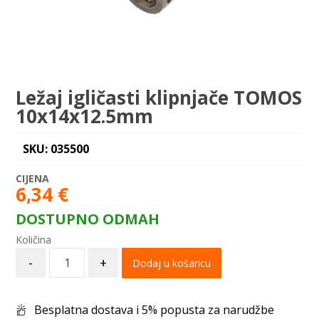
Ležaj igličasti klipnjače TOMOS
10x14x12.5mm
SKU: 035500
6,34
€
DOSTUPNO ODMAH
-
+
Dodaj u košaricu
Besplatna dostava i 5% popusta za narudžbe