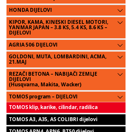
HONDA DIJELOVI
KIPOR, KAMA, KINESKI DIESEL MOTORI,
YANMAR JAPAN – 3.8 KS, 5.4 KS, 8.6 KS –
DIJELOVI
AGRIA 506 DIJELOVI
GOLDONI, MUTA, LOMBARDINI, ACMA,
21.MAJ
REZAČI BETONA – NABIJAČI ZEMLJE
DIJELOVI
(Husqvarna, Makita, Wacker)
TOMOS program – DIJELOVI
TOMOS klip, karike, cilindar, radilica
TOMOS A3, A35, A5 COLIBRI dijelovi
TOMOS APN4, APN6, BT50 dijelovi