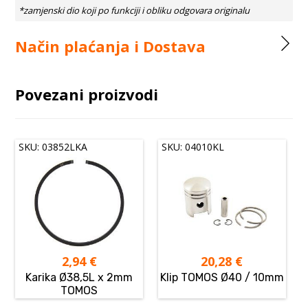
Način plaćanja i Dostava
Povezani proizvodi
SKU: 03852LKA
SKU: 04010KL
2,94
€
20,28
€
Karika Ø38,5L x 2mm
Klip TOMOS Ø40 / 10mm
TOMOS