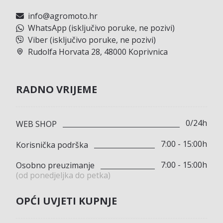
info@agromoto.hr
WhatsApp (isključivo poruke, ne pozivi)
Viber (isključivo poruke, ne pozivi)
Rudolfa Horvata 28, 48000 Koprivnica
RADNO VRIJEME
0/24h
WEB SHOP
7:00 - 15:00h
Korisnička podrška
7:00 - 15:00h
Osobno preuzimanje
(od ponedjeljka do petka)
OPĆI UVJETI KUPNJE