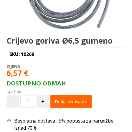
Crijevo goriva Ø6,5 gumeno
SKU: 10269
6,57
€
DOSTUPNO ODMAH
-
+
Dodaj u košaricu
Besplatna dostava i 5% popusta za narudžbe
iznad 70 €