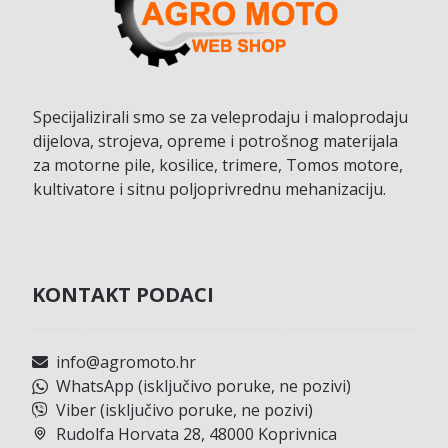
Specijalizirali smo se za veleprodaju i maloprodaju
dijelova, strojeva, opreme i potrošnog materijala
za motorne pile, kosilice, trimere, Tomos motore,
kultivatore i sitnu poljoprivrednu mehanizaciju.
KONTAKT PODACI
info@agromoto.hr
WhatsApp (isključivo poruke, ne pozivi)
Viber (isključivo poruke, ne pozivi)
Rudolfa Horvata 28, 48000 Koprivnica