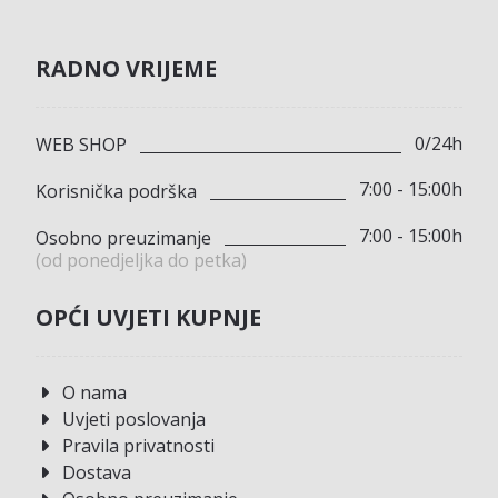
RADNO VRIJEME
0/24h
WEB SHOP
7:00 - 15:00h
Korisnička podrška
7:00 - 15:00h
Osobno preuzimanje
(od ponedjeljka do petka)
OPĆI UVJETI KUPNJE
O nama
Uvjeti poslovanja
Pravila privatnosti
Dostava