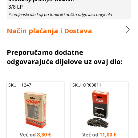
3/8 LP
Način plaćanja i Dostava
Preporučamo dodatne
odgovarajuće dijelove uz ovaj dio:
SKU: 11247
SKU: OR03811
Već od
8,80
€
Već od
11,00
€