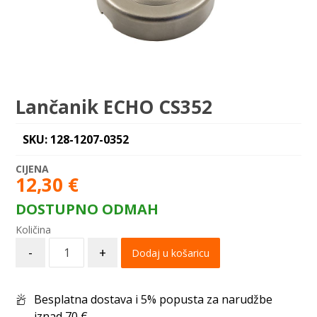
Lančanik ECHO CS352
SKU: 128-1207-0352
12,30
€
DOSTUPNO ODMAH
-
+
Dodaj u košaricu
Besplatna dostava i 5% popusta za narudžbe
iznad 70 €