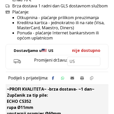
Brza dostava 1 radni dan GLS dostavnom službom
Plaćanje:
Otkupnina - plaćanje prilikom preuzimanja
Kreditna kartica - jednokratno ili na rate (Visa,
MasterCard, Maestro, Diners)
Ponuda - plaćanje Internet bankarstvom ili
općom uplatnicom
nije dostupno
Dostavljamo u
US
Promijeni državu:
~PROFI KVALITETA~ -brza dostava- ~1 dan~
Zupčanik za tip pile:
ECHO CS352
rupa Ø11mm
unutarnji promjer Ø60mm