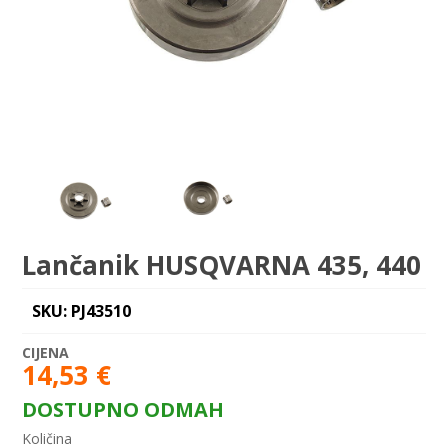
Lančanik HUSQVARNA 435, 440
SKU: PJ43510
14,53
€
DOSTUPNO ODMAH