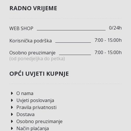
RADNO VRIJEME
0/24h
WEB SHOP
7:00 - 15:00h
Korisnička podrška
7:00 - 15:00h
Osobno preuzimanje
(od ponedjeljka do petka)
OPĆI UVJETI KUPNJE
O nama
Uvjeti poslovanja
Pravila privatnosti
Dostava
Osobno preuzimanje
Način plaćanja