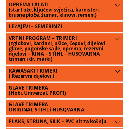
OPREMA I ALATI
(start uže, ključevi svjećica, karnisteri,
brusne ploče, šumar. klinovi, remeni)
LEŽAJEVI – SEMERINZI
VRTNI PROGRAM – TRIMERI
(zglobovi, kardani, ušice, čepovi, dijelovi
glave, pogonske sajle, oprema, rezervni
dijelovi – KINA – STIHL – HUSQVARNA
trimeri i dr. marki)
KAWASAKI TRIMERI
( Rezervni dijelovi )
GLAVE TRIMERA
(Hobi, Univerzal, PROFI)
GLAVE TRIMERA
ORIGINAL STIHL i HUSQVARNA
FLAKS, STRUNA, SILK – PVC nit za košnju