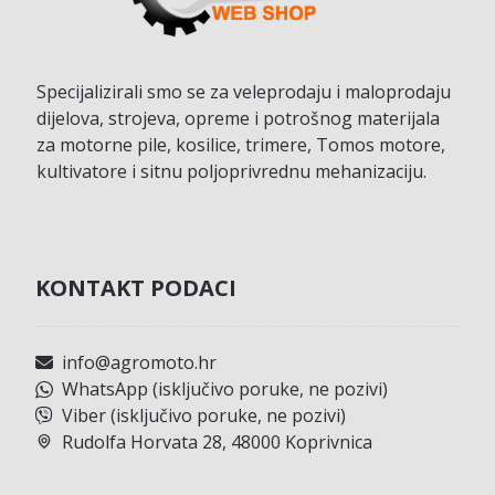
Specijalizirali smo se za veleprodaju i maloprodaju
dijelova, strojeva, opreme i potrošnog materijala
za motorne pile, kosilice, trimere, Tomos motore,
kultivatore i sitnu poljoprivrednu mehanizaciju.
KONTAKT PODACI
info@agromoto.hr
WhatsApp (isključivo poruke, ne pozivi)
Viber (isključivo poruke, ne pozivi)
Rudolfa Horvata 28, 48000 Koprivnica