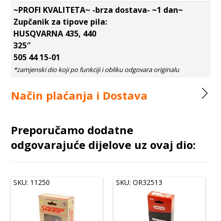
~PROFI KVALITETA~ -brza dostava- ~1 dan~
Zupčanik za tipove pila:
HUSQVARNA 435, 440
325″
505 44 15-01
Način plaćanja i Dostava
Preporučamo dodatne
odgovarajuće dijelove uz ovaj dio:
SKU: 11250
SKU: OR32513