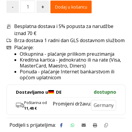
-
+
Dodaj u košaricu
Besplatna dostava i 5% popusta za narudžbe
iznad 70 €
Brza dostava 1 radni dan GLS dostavnom službom
Plaćanje:
Otkupnina - plaćanje prilikom preuzimanja
Kreditna kartica - jednokratno ili na rate (Visa,
MasterCard, Maestro, Diners)
Ponuda - plaćanje Internet bankarstvom ili
općom uplatnicom
dostupno
Dostavljamo u
DE
Poštarina od
Promijeni državu:
11,48
€