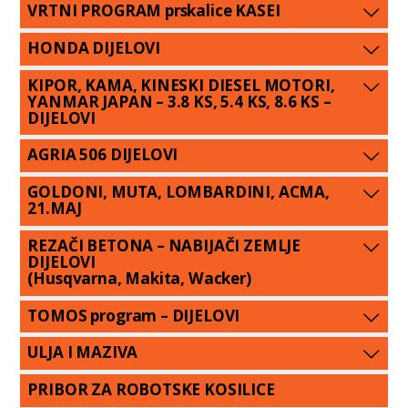
VRTNI PROGRAM prskalice KASEI
HONDA DIJELOVI
KIPOR, KAMA, KINESKI DIESEL MOTORI,
YANMAR JAPAN – 3.8 KS, 5.4 KS, 8.6 KS –
DIJELOVI
AGRIA 506 DIJELOVI
GOLDONI, MUTA, LOMBARDINI, ACMA,
21.MAJ
REZAČI BETONA – NABIJAČI ZEMLJE
DIJELOVI
(Husqvarna, Makita, Wacker)
TOMOS program – DIJELOVI
ULJA I MAZIVA
PRIBOR ZA ROBOTSKE KOSILICE