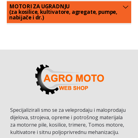
MOTORI ZA UGRADNJU
(za kosilice, kultivatore, agregate, pumpe,
nabijače i dr.)
Specijalizirali smo se za veleprodaju i maloprodaju
dijelova, strojeva, opreme i potrošnog materijala
za motorne pile, kosilice, trimere, Tomos motore,
kultivatore i sitnu poljoprivrednu mehanizaciju.