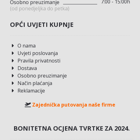
7:00 - 15:00h
Osobno preuzimanje
(od ponedjeljka do petka)
OPĆI UVJETI KUPNJE
O nama
Uvjeti poslovanja
Pravila privatnosti
Dostava
Osobno preuzimanje
Način plaćanja
Reklamacije
Zajednička putovanja naše firme
BONITETNA OCJENA TVRTKE ZA 2024.