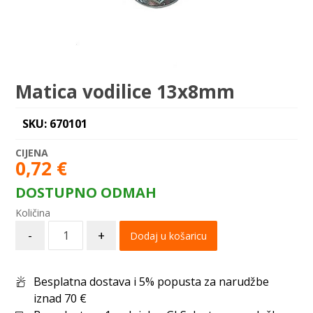
Matica vodilice 13x8mm
SKU: 670101
0,72
€
DOSTUPNO ODMAH
-
+
Dodaj u košaricu
Besplatna dostava i 5% popusta za narudžbe
iznad 70 €