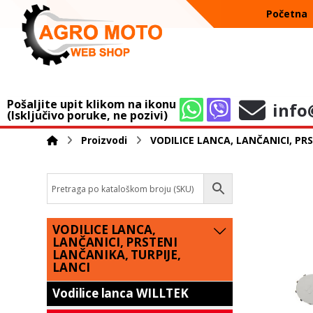
Početna
Pošaljite upit klikom na ikonu
info
(Isključivo poruke, ne pozivi)
Proizvodi
VODILICE LANCA, LANČANICI, PRS
VODILICE LANCA,
LANČANICI, PRSTENI
LANČANIKA, TURPIJE,
LANCI
Vodilice lanca WILLTEK