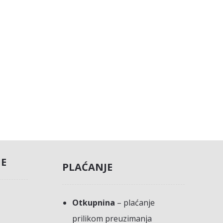
JE
PLAĆANJE
Otkupnina
– plaćanje
prilikom preuzimanja