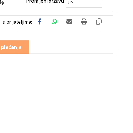
Promijeni državu:
 plaćanja