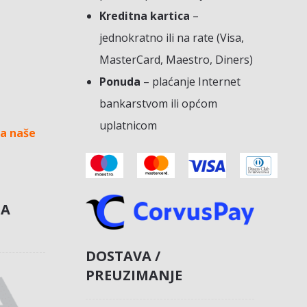
Kreditna kartica
–
jednokratno ili na rate (Visa,
MasterCard, Maestro, Diners)
Ponuda
– plaćanje Internet
bankarstvom ili općom
uplatnicom
a naše
NA
DOSTAVA /
PREUZIMANJE