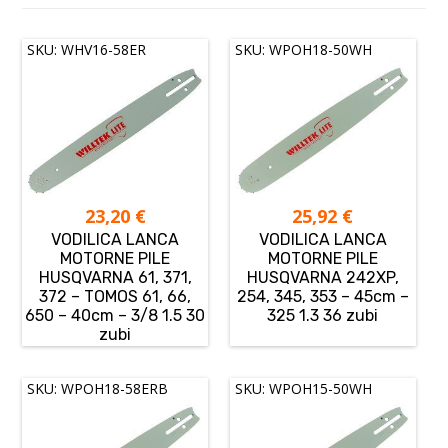
SKU: WHV16-58ER
SKU: WPOH18-50WH
23,20
€
25,92
€
VODILICA LANCA
VODILICA LANCA
MOTORNE PILE
MOTORNE PILE
HUSQVARNA 61, 371,
HUSQVARNA 242XP,
372 – TOMOS 61, 66,
254, 345, 353 – 45cm –
650 – 40cm – 3/8 1.5 30
325 1.3 36 zubi
zubi
SKU: WPOH18-58ERB
SKU: WPOH15-50WH