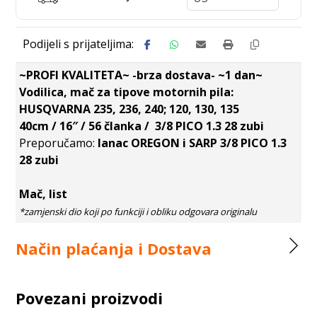
~PROFI KVALITETA~ -brza dostava- ~1 dan~
Vodilica, mač za tipove motornih pila:
HUSQVARNA 235, 236, 240; 120, 130, 135
40cm / 16″ / 56 članka / 3/8 PICO 1.3 28 zubi
Preporučamo:
lanac OREGON i SARP 3/8 PICO 1.3
28 zubi
Mač, list
Način plaćanja i Dostava
Povezani proizvodi