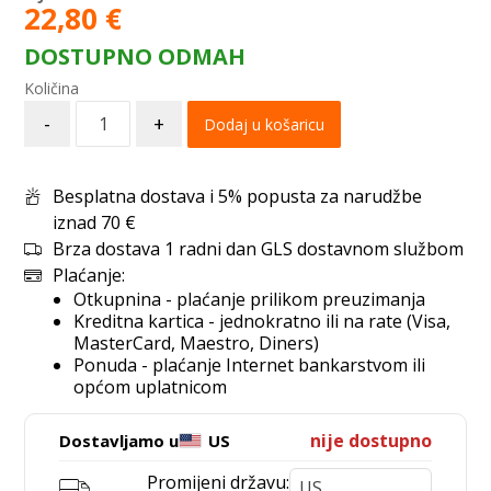
22,80
€
DOSTUPNO ODMAH
-
+
Dodaj u košaricu
Besplatna dostava i 5% popusta za narudžbe
iznad 70 €
Brza dostava 1 radni dan GLS dostavnom službom
Plaćanje:
Otkupnina - plaćanje prilikom preuzimanja
Kreditna kartica - jednokratno ili na rate (Visa,
MasterCard, Maestro, Diners)
Ponuda - plaćanje Internet bankarstvom ili
općom uplatnicom
nije dostupno
Dostavljamo u
US
Promijeni državu: