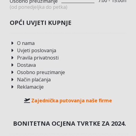
7:00 - 15:00h
Osobno preuzimanje
(od ponedjeljka do petka)
OPĆI UVJETI KUPNJE
O nama
Uvjeti poslovanja
Pravila privatnosti
Dostava
Osobno preuzimanje
Način plaćanja
Reklamacije
Zajednička putovanja naše firme
BONITETNA OCJENA TVRTKE ZA 2024.