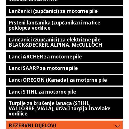
Lančanici (zupčanici) za motorne pile
Prsteni lančanika (zupčanika) i matice
poklopca vodilice
Lančanici (zupčanici) za električne pile
BLACK&DECKER, ALPINA, McCULLOCH
Lanci ARCHER za motorne pile
Lanci SAARP za motorne pile
Lanci OREGON (Kanada) za motorne pile
Lanci STIHL za motorne pile
Turpije za brušenje lanaca (STIHL,
VALLORBE, VIALA), držači turpija i navlake
vodilice
REZERVNI DIJELOVI