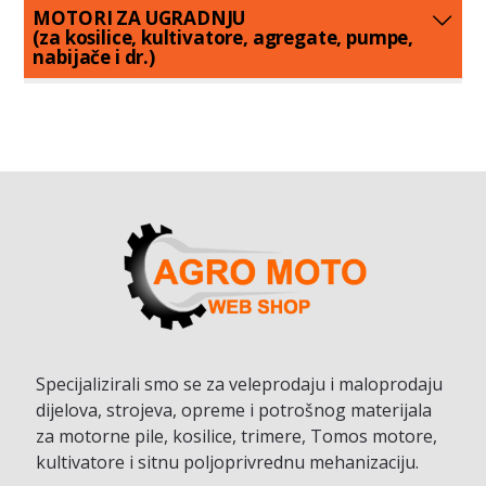
MOTORI ZA UGRADNJU
(za kosilice, kultivatore, agregate, pumpe,
nabijače i dr.)
Specijalizirali smo se za veleprodaju i maloprodaju
dijelova, strojeva, opreme i potrošnog materijala
za motorne pile, kosilice, trimere, Tomos motore,
kultivatore i sitnu poljoprivrednu mehanizaciju.