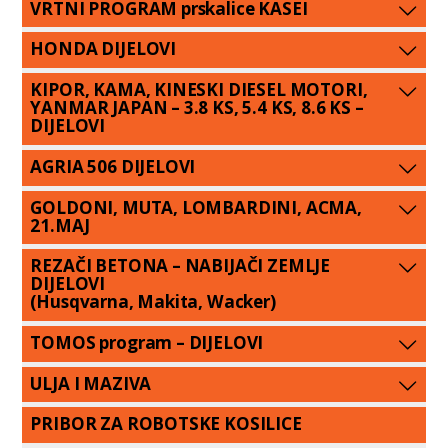
VRTNI PROGRAM prskalice KASEI
HONDA DIJELOVI
KIPOR, KAMA, KINESKI DIESEL MOTORI,
YANMAR JAPAN – 3.8 KS, 5.4 KS, 8.6 KS –
DIJELOVI
AGRIA 506 DIJELOVI
GOLDONI, MUTA, LOMBARDINI, ACMA,
21.MAJ
REZAČI BETONA – NABIJAČI ZEMLJE
DIJELOVI
(Husqvarna, Makita, Wacker)
TOMOS program – DIJELOVI
ULJA I MAZIVA
PRIBOR ZA ROBOTSKE KOSILICE