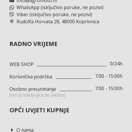
info@agromoto.hr
WhatsApp (isključivo poruke, ne pozivi)
Viber (isključivo poruke, ne pozivi)
Rudolfa Horvata 28, 48000 Koprivnica
RADNO VRIJEME
0/24h
WEB SHOP
7:00 - 15:00h
Korisnička podrška
7:00 - 15:00h
Osobno preuzimanje
(od ponedjeljka do petka)
OPĆI UVJETI KUPNJE
O nama