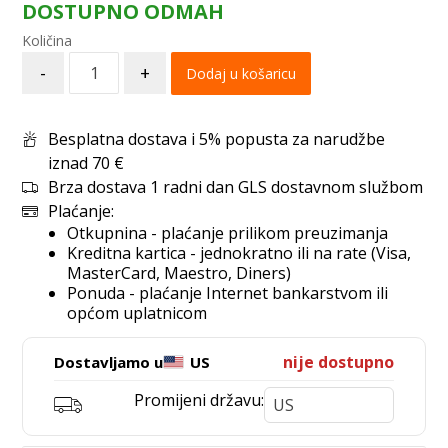
DOSTUPNO ODMAH
-
+
Dodaj u košaricu
Besplatna dostava i 5% popusta za narudžbe
iznad 70 €
Brza dostava 1 radni dan GLS dostavnom službom
Plaćanje:
Otkupnina - plaćanje prilikom preuzimanja
Kreditna kartica - jednokratno ili na rate (Visa,
MasterCard, Maestro, Diners)
Ponuda - plaćanje Internet bankarstvom ili
općom uplatnicom
nije dostupno
Dostavljamo u
US
Promijeni državu: