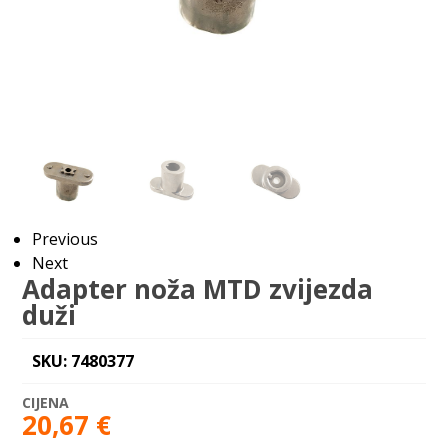
Previous
Next
Adapter noža MTD zvijezda
duži
SKU: 7480377
20,67
€