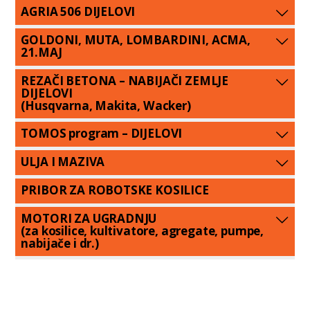
AGRIA 506 DIJELOVI
GOLDONI, MUTA, LOMBARDINI, ACMA,
21.MAJ
REZAČI BETONA – NABIJAČI ZEMLJE
DIJELOVI
(Husqvarna, Makita, Wacker)
TOMOS program – DIJELOVI
ULJA I MAZIVA
PRIBOR ZA ROBOTSKE KOSILICE
MOTORI ZA UGRADNJU
(za kosilice, kultivatore, agregate, pumpe,
nabijače i dr.)