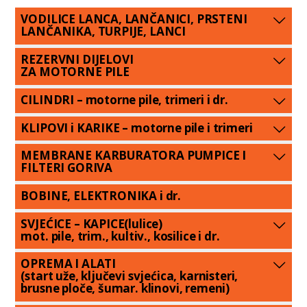
VODILICE LANCA, LANČANICI, PRSTENI
LANČANIKA, TURPIJE, LANCI
REZERVNI DIJELOVI
ZA MOTORNE PILE
CILINDRI – motorne pile, trimeri i dr.
KLIPOVI i KARIKE – motorne pile i trimeri
MEMBRANE KARBURATORA PUMPICE I
FILTERI GORIVA
BOBINE, ELEKTRONIKA i dr.
SVJEĆICE – KAPICE(lulice)
mot. pile, trim., kultiv., kosilice i dr.
OPREMA I ALATI
(start uže, ključevi svjećica, karnisteri,
brusne ploče, šumar. klinovi, remeni)