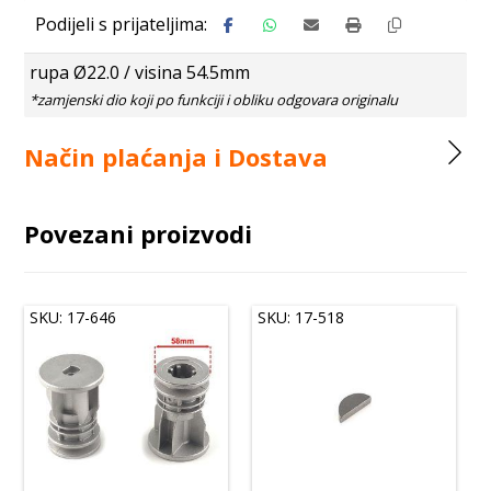
rupa Ø22.0 / visina 54.5mm
Način plaćanja i Dostava
Povezani proizvodi
SKU: 17-646
SKU: 17-518