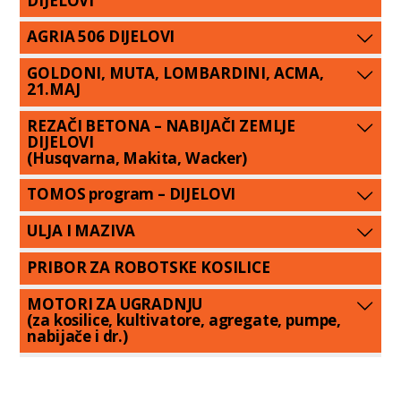
DIJELOVI
AGRIA 506 DIJELOVI
GOLDONI, MUTA, LOMBARDINI, ACMA,
21.MAJ
REZAČI BETONA – NABIJAČI ZEMLJE
DIJELOVI
(Husqvarna, Makita, Wacker)
TOMOS program – DIJELOVI
ULJA I MAZIVA
PRIBOR ZA ROBOTSKE KOSILICE
MOTORI ZA UGRADNJU
(za kosilice, kultivatore, agregate, pumpe,
nabijače i dr.)