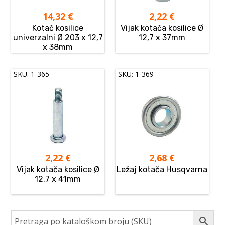
14,32
€
2,22
€
Kotač kosilice
Vijak kotača kosilice Ø
univerzalni Ø 203 x 12,7
12,7 x 37mm
x 38mm
SKU: 1-365
SKU: 1-369
2,22
€
2,68
€
Vijak kotača kosilice Ø
Ležaj kotača Husqvarna
12,7 x 41mm