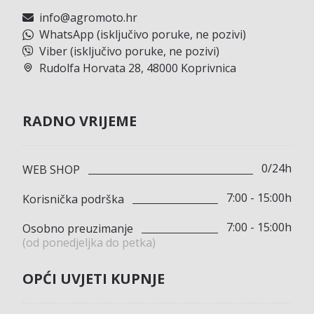
info@agromoto.hr
WhatsApp (isključivo poruke, ne pozivi)
Viber (isključivo poruke, ne pozivi)
Rudolfa Horvata 28, 48000 Koprivnica
RADNO VRIJEME
0/24h
WEB SHOP
7:00 - 15:00h
Korisnička podrška
7:00 - 15:00h
Osobno preuzimanje
(od ponedjeljka do petka)
OPĆI UVJETI KUPNJE