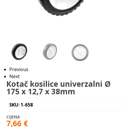
Previous
Next
Kotač kosilice univerzalni Ø
175 x 12,7 x 38mm
SKU: 1-658
7,66
€