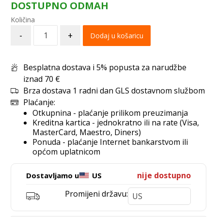
DOSTUPNO ODMAH
-
+
Dodaj u košaricu
Besplatna dostava i 5% popusta za narudžbe
iznad 70 €
Brza dostava 1 radni dan GLS dostavnom službom
Plaćanje:
Otkupnina - plaćanje prilikom preuzimanja
Kreditna kartica - jednokratno ili na rate (Visa,
MasterCard, Maestro, Diners)
Ponuda - plaćanje Internet bankarstvom ili
općom uplatnicom
nije dostupno
Dostavljamo u
US
Promijeni državu: