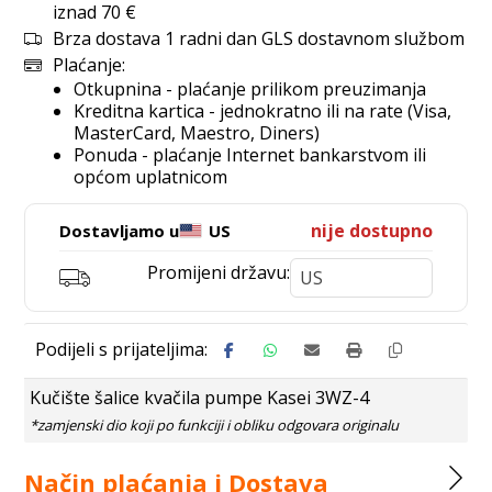
iznad 70 €
Brza dostava 1 radni dan GLS dostavnom službom
Plaćanje:
Otkupnina - plaćanje prilikom preuzimanja
Kreditna kartica - jednokratno ili na rate (Visa,
MasterCard, Maestro, Diners)
Ponuda - plaćanje Internet bankarstvom ili
općom uplatnicom
nije dostupno
Dostavljamo u
US
Promijeni državu:
Kučište šalice kvačila pumpe Kasei 3WZ-4
Način plaćanja i Dostava