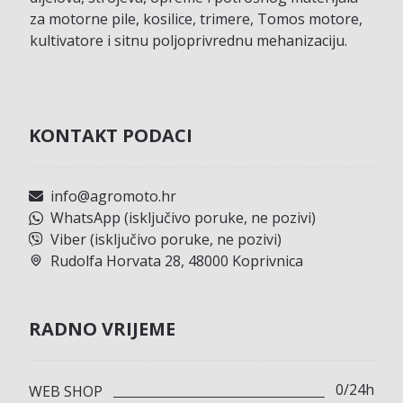
za motorne pile, kosilice, trimere, Tomos motore,
kultivatore i sitnu poljoprivrednu mehanizaciju.
KONTAKT PODACI
info@agromoto.hr
WhatsApp (isključivo poruke, ne pozivi)
Viber (isključivo poruke, ne pozivi)
Rudolfa Horvata 28, 48000 Koprivnica
RADNO VRIJEME
0/24h
WEB SHOP