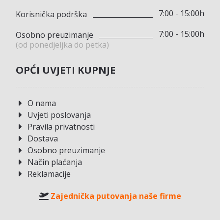
7:00 - 15:00h
Korisnička podrška
7:00 - 15:00h
Osobno preuzimanje
(od ponedjeljka do petka)
OPĆI UVJETI KUPNJE
O nama
Uvjeti poslovanja
Pravila privatnosti
Dostava
Osobno preuzimanje
Način plaćanja
Reklamacije
Zajednička putovanja naše firme