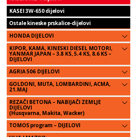
KASEI 3W-650 dijelovi
Ostale kineske prskalice-dijelovi
HONDA DIJELOVI
KIPOR, KAMA, KINESKI DIESEL MOTORI,
YANMAR JAPAN – 3.8 KS, 5.4 KS, 8.6 KS –
DIJELOVI
AGRIA 506 DIJELOVI
GOLDONI, MUTA, LOMBARDINI, ACMA,
21.MAJ
REZAČI BETONA – NABIJAČI ZEMLJE
DIJELOVI
(Husqvarna, Makita, Wacker)
TOMOS program – DIJELOVI