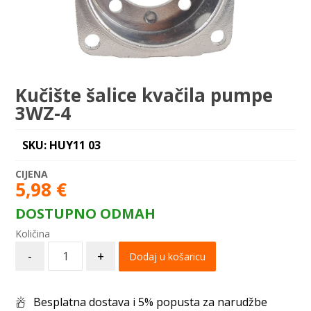
Kučište šalice kvačila pumpe
3WZ-4
SKU: HUY11 03
5,98
€
DOSTUPNO ODMAH
-
+
Dodaj u košaricu
Besplatna dostava i 5% popusta za narudžbe