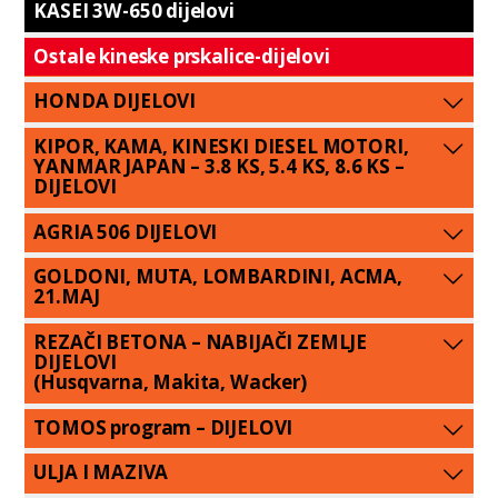
KASEI 3W-650 dijelovi
Ostale kineske prskalice-dijelovi
HONDA DIJELOVI
KIPOR, KAMA, KINESKI DIESEL MOTORI,
YANMAR JAPAN – 3.8 KS, 5.4 KS, 8.6 KS –
DIJELOVI
AGRIA 506 DIJELOVI
GOLDONI, MUTA, LOMBARDINI, ACMA,
21.MAJ
REZAČI BETONA – NABIJAČI ZEMLJE
DIJELOVI
(Husqvarna, Makita, Wacker)
TOMOS program – DIJELOVI
ULJA I MAZIVA