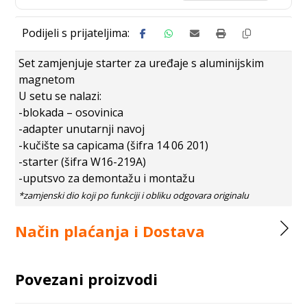
Set zamjenjuje starter za uređaje s aluminijskim
magnetom
U setu se nalazi:
-blokada – osovinica
-adapter unutarnji navoj
-kučište sa capicama (šifra 14 06 201)
-starter (šifra W16-219A)
-uputsvo za demontažu i montažu
Način plaćanja i Dostava
Povezani proizvodi