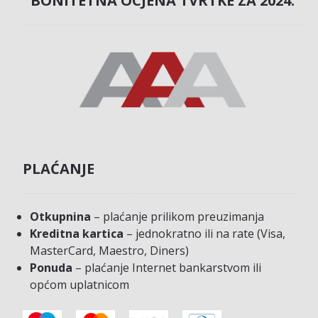
BONITETNA OCJENA TVRTKE ZA 2024.
PLAĆANJE
Otkupnina
– plaćanje prilikom preuzimanja
Kreditna kartica
– jednokratno ili na rate (Visa,
MasterCard, Maestro, Diners)
Ponuda
– plaćanje Internet bankarstvom ili
općom uplatnicom