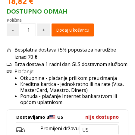
18,82
€
DOSTUPNO ODMAH
-
+
Dodaj u košaricu
Besplatna dostava i 5% popusta za narudžbe
iznad 70 €
Brza dostava 1 radni dan GLS dostavnom službom
Plaćanje:
Otkupnina - plaćanje prilikom preuzimanja
Kreditna kartica - jednokratno ili na rate (Visa,
MasterCard, Maestro, Diners)
Ponuda - plaćanje Internet bankarstvom ili
općom uplatnicom
nije dostupno
Dostavljamo u
US
Promijeni državu: