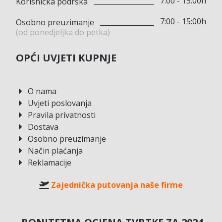
7:00 - 15:00h
Korisnička podrška
7:00 - 15:00h
Osobno preuzimanje
(od ponedjeljka do petka)
OPĆI UVJETI KUPNJE
O nama
Uvjeti poslovanja
Pravila privatnosti
Dostava
Osobno preuzimanje
Način plaćanja
Reklamacije
Zajednička putovanja naše firme