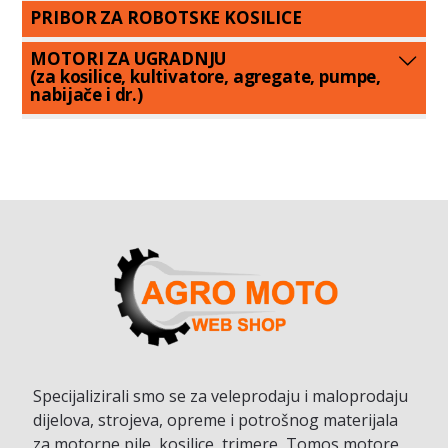
PRIBOR ZA ROBOTSKE KOSILICE
MOTORI ZA UGRADNJU
(za kosilice, kultivatore, agregate, pumpe,
nabijače i dr.)
Specijalizirali smo se za veleprodaju i maloprodaju
dijelova, strojeva, opreme i potrošnog materijala
za motorne pile, kosilice, trimere, Tomos motore,