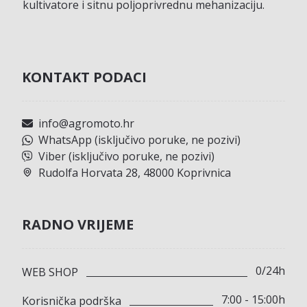
kultivatore i sitnu poljoprivrednu mehanizaciju.
KONTAKT PODACI
info@agromoto.hr
WhatsApp (isključivo poruke, ne pozivi)
Viber (isključivo poruke, ne pozivi)
Rudolfa Horvata 28, 48000 Koprivnica
RADNO VRIJEME
0/24h
WEB SHOP
7:00 - 15:00h
Korisnička podrška