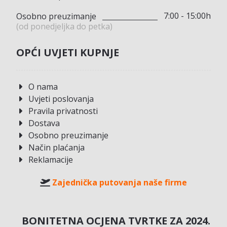
7:00 - 15:00h
Osobno preuzimanje
(od ponedjeljka do petka)
OPĆI UVJETI KUPNJE
O nama
Uvjeti poslovanja
Pravila privatnosti
Dostava
Osobno preuzimanje
Način plaćanja
Reklamacije
Zajednička putovanja naše firme
BONITETNA OCJENA TVRTKE ZA 2024.