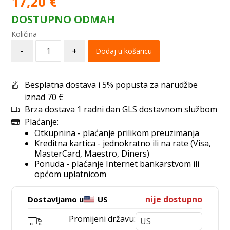
17,20
€
DOSTUPNO ODMAH
-
+
Dodaj u košaricu
Besplatna dostava i 5% popusta za narudžbe
iznad 70 €
Brza dostava 1 radni dan GLS dostavnom službom
Plaćanje:
Otkupnina - plaćanje prilikom preuzimanja
Kreditna kartica - jednokratno ili na rate (Visa,
MasterCard, Maestro, Diners)
Ponuda - plaćanje Internet bankarstvom ili
općom uplatnicom
nije dostupno
Dostavljamo u
US
Promijeni državu: