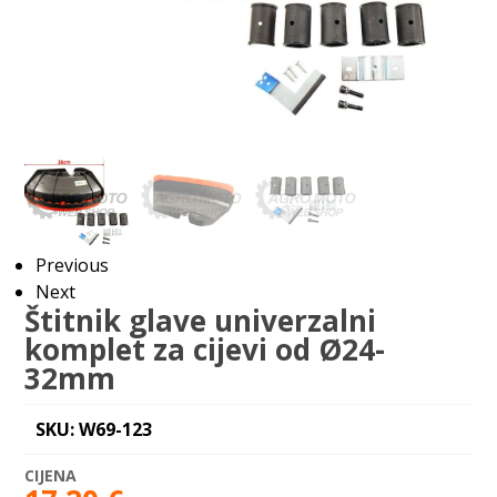
Previous
Next
Štitnik glave univerzalni
komplet za cijevi od Ø24-
32mm
SKU: W69-123