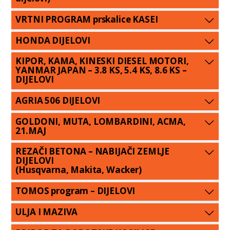
VRTNI PROGRAM prskalice KASEI
HONDA DIJELOVI
KIPOR, KAMA, KINESKI DIESEL MOTORI,
YANMAR JAPAN – 3.8 KS, 5.4 KS, 8.6 KS –
DIJELOVI
AGRIA 506 DIJELOVI
GOLDONI, MUTA, LOMBARDINI, ACMA,
21.MAJ
REZAČI BETONA – NABIJAČI ZEMLJE
DIJELOVI
(Husqvarna, Makita, Wacker)
TOMOS program – DIJELOVI
ULJA I MAZIVA