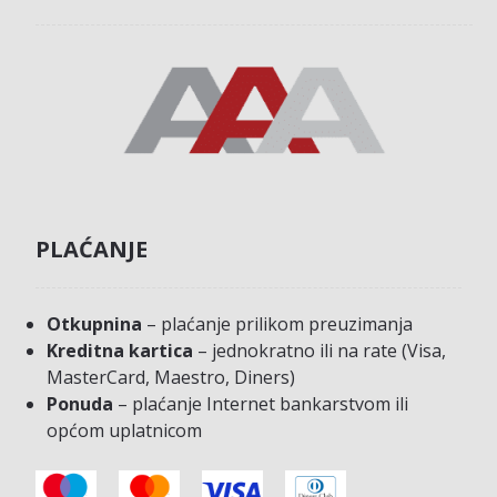
PLAĆANJE
Otkupnina
– plaćanje prilikom preuzimanja
Kreditna kartica
– jednokratno ili na rate (Visa,
MasterCard, Maestro, Diners)
Ponuda
– plaćanje Internet bankarstvom ili
općom uplatnicom