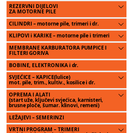
REZERVNI DIJELOVI
ZA MOTORNE PILE
CILINDRI – motorne pile, trimeri i dr.
KLIPOVI i KARIKE – motorne pile i trimeri
MEMBRANE KARBURATORA PUMPICE I
FILTERI GORIVA
BOBINE, ELEKTRONIKA i dr.
SVJEĆICE – KAPICE(lulice)
mot. pile, trim., kultiv., kosilice i dr.
OPREMA I ALATI
(start uže, ključevi svjećica, karnisteri,
brusne ploče, šumar. klinovi, remeni)
LEŽAJEVI – SEMERINZI
VRTNI PROGRAM – TRIMERI