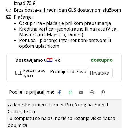
iznad 70 €
Brza dostava 1 radni dan GLS dostavnom službom
Plaćanje:
Otkupnina - plaćanje prilikom preuzimanja
Kreditna kartica - jednokratno ili na rate (Visa,
MasterCard, Maestro, Diners)
Ponuda - plaćanje Internet bankarstvom ili
općom uplatnicom
dostupno
Dostavljamo u
HR
Poštarina od
Promijeni državu:
6,60
€
za kineske trimere Farmer Pro, Yong Jia, Speed
Cutter, Extra
-u kompletu se nalazi nožić za rezanje viška flaksa i
obujmica