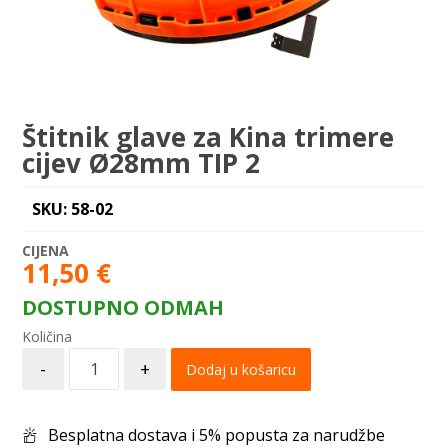
Štitnik glave za Kina trimere
cijev Ø28mm TIP 2
SKU: 58-02
11,50
€
DOSTUPNO ODMAH
-
+
Dodaj u košaricu
Besplatna dostava i 5% popusta za narudžbe