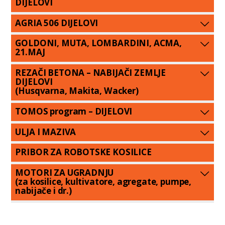
DIJELOVI
AGRIA 506 DIJELOVI
GOLDONI, MUTA, LOMBARDINI, ACMA,
21.MAJ
REZAČI BETONA – NABIJAČI ZEMLJE
DIJELOVI
(Husqvarna, Makita, Wacker)
TOMOS program – DIJELOVI
ULJA I MAZIVA
PRIBOR ZA ROBOTSKE KOSILICE
MOTORI ZA UGRADNJU
(za kosilice, kultivatore, agregate, pumpe,
nabijače i dr.)