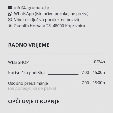
info@agromoto.hr
WhatsApp (isključivo poruke, ne pozivi)
Viber (isključivo poruke, ne pozivi)
Rudolfa Horvata 28, 48000 Koprivnica
RADNO VRIJEME
0/24h
WEB SHOP
7:00 - 15:00h
Korisnička podrška
7:00 - 15:00h
Osobno preuzimanje
(od ponedjeljka do petka)
OPĆI UVJETI KUPNJE