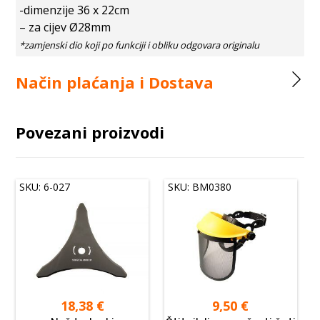
-dimenzije 36 x 22cm
– za cijev Ø28mm
Način plaćanja i Dostava
Povezani proizvodi
SKU: 6-027
SKU: BM0380
18,38
€
9,50
€