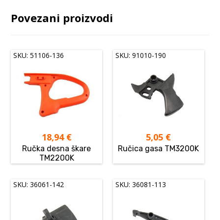
Povezani proizvodi
SKU: 51106-136
SKU: 91010-190
18,94
€
5,05
€
Ručka desna škare
Ručica gasa TM3200K
TM2200K
SKU: 36061-142
SKU: 36081-113