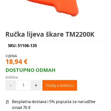
Ručka lijeva škare TM2200K
SKU: 51106-135
18,94
€
DOSTUPNO ODMAH
-
+
Dodaj u košaricu
Besplatna dostava i 5% popusta za narudžbe
iznad 70 €