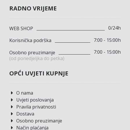
RADNO VRIJEME
0/24h
WEB SHOP
7:00 - 15:00h
Korisnička podrška
7:00 - 15:00h
Osobno preuzimanje
(od ponedjeljka do petka)
OPĆI UVJETI KUPNJE
O nama
Uvjeti poslovanja
Pravila privatnosti
Dostava
Osobno preuzimanje
Način plaćanja