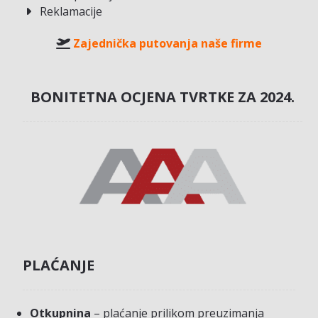
Reklamacije
Zajednička putovanja naše firme
BONITETNA OCJENA TVRTKE ZA 2024.
PLAĆANJE
Otkupnina
– plaćanje prilikom preuzimanja