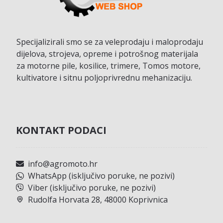
Specijalizirali smo se za veleprodaju i maloprodaju
dijelova, strojeva, opreme i potrošnog materijala
za motorne pile, kosilice, trimere, Tomos motore,
kultivatore i sitnu poljoprivrednu mehanizaciju.
KONTAKT PODACI
info@agromoto.hr
WhatsApp (isključivo poruke, ne pozivi)
Viber (isključivo poruke, ne pozivi)
Rudolfa Horvata 28, 48000 Koprivnica