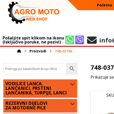
Početna
Pošaljite upit klikom na ikonu
info
(Isključivo poruke, ne pozivi)
Proizvodi
748-0376E
748-03
Prikazuje se
VODILICE LANCA,
LANČANICI, PRSTENI
LANČANIKA, TURPIJE, LANCI
SKU
REZERVNI DIJELOVI
ZA MOTORNE PILE