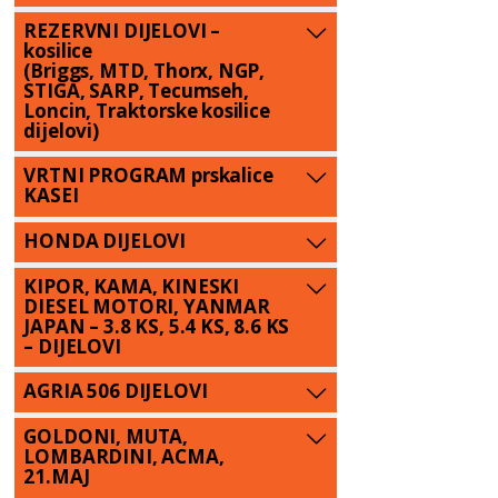
REZERVNI DIJELOVI –
kosilice
(Briggs, MTD, Thorx, NGP,
STIGA, SARP, Tecumseh,
Loncin, Traktorske kosilice
dijelovi)
VRTNI PROGRAM prskalice
KASEI
HONDA DIJELOVI
KIPOR, KAMA, KINESKI
DIESEL MOTORI, YANMAR
JAPAN – 3.8 KS, 5.4 KS, 8.6 KS
– DIJELOVI
AGRIA 506 DIJELOVI
GOLDONI, MUTA,
LOMBARDINI, ACMA,
21.MAJ