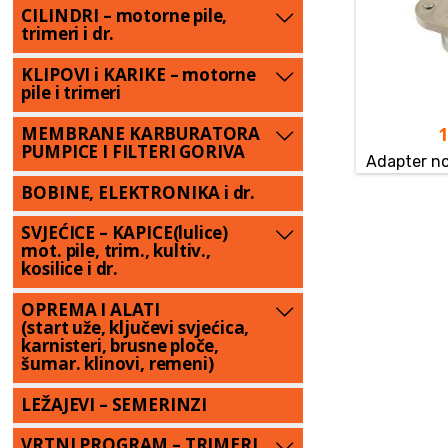
CILINDRI – motorne pile,
trimeri i dr.
KLIPOVI i KARIKE – motorne
pile i trimeri
MEMBRANE KARBURATORA
PUMPICE I FILTERI GORIVA
Adapter n
BOBINE, ELEKTRONIKA i dr.
SVJEĆICE – KAPICE(lulice)
mot. pile, trim., kultiv.,
kosilice i dr.
OPREMA I ALATI
(start uže, ključevi svjećica,
karnisteri, brusne ploče,
šumar. klinovi, remeni)
LEŽAJEVI – SEMERINZI
VRTNI PROGRAM – TRIMERI