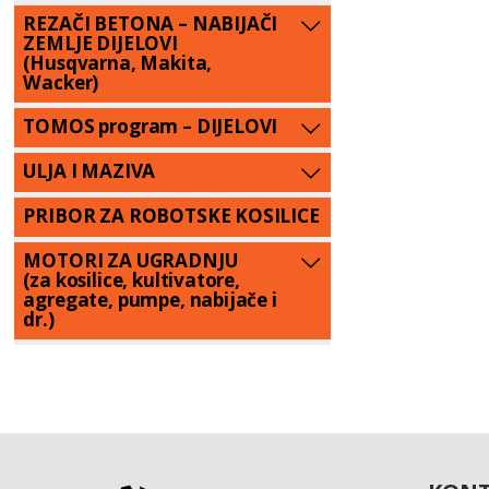
REZAČI BETONA – NABIJAČI
ZEMLJE DIJELOVI
(Husqvarna, Makita,
Wacker)
TOMOS program – DIJELOVI
ULJA I MAZIVA
PRIBOR ZA ROBOTSKE KOSILICE
MOTORI ZA UGRADNJU
(za kosilice, kultivatore,
agregate, pumpe, nabijače i
dr.)