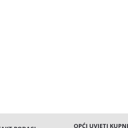
OPĆI UVJETI KUPN