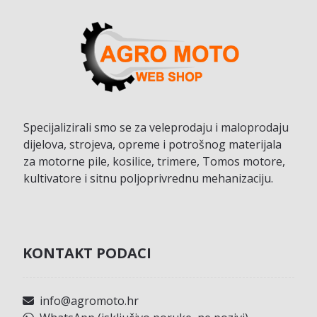
Specijalizirali smo se za veleprodaju i maloprodaju
dijelova, strojeva, opreme i potrošnog materijala
za motorne pile, kosilice, trimere, Tomos motore,
kultivatore i sitnu poljoprivrednu mehanizaciju.
KONTAKT PODACI
info@agromoto.hr