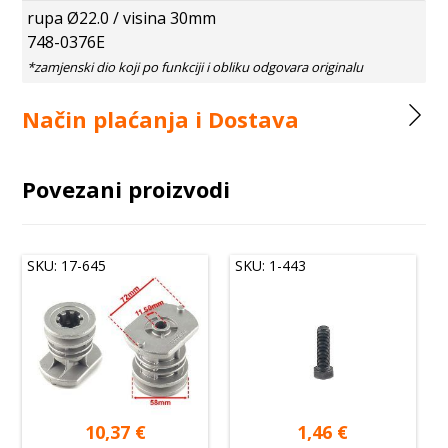
rupa Ø22.0 / visina 30mm
748-0376E
Način plaćanja i Dostava
Povezani proizvodi
SKU: 17-645
SKU: 1-443
10,37
€
1,46
€