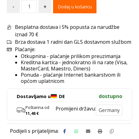
-
+
Dodaj u košaricu
Besplatna dostava i 5% popusta za narudžbe
iznad 70 €
Brza dostava 1 radni dan GLS dostavnom službom
Plaćanje:
Otkupnina - plaćanje prilikom preuzimanja
Kreditna kartica - jednokratno ili na rate (Visa,
MasterCard, Maestro, Diners)
Ponuda - plaćanje Internet bankarstvom ili
općom uplatnicom
dostupno
Dostavljamo u
DE
Poštarina od
Promijeni državu:
11,48
€