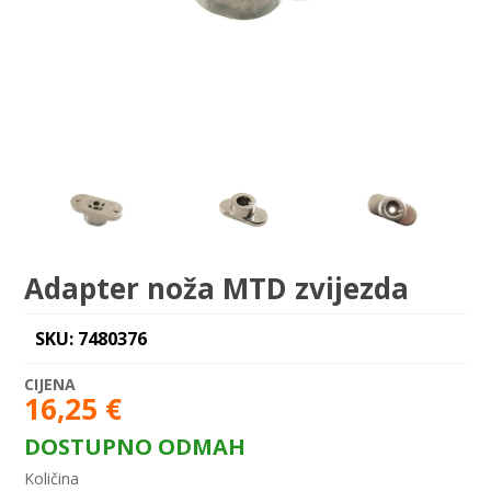
Adapter noža MTD zvijezda
SKU: 7480376
16,25
€
DOSTUPNO ODMAH