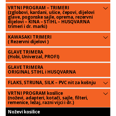
VRTNI PROGRAM – TRIMERI
(zglobovi, kardani, ušice, čepovi, dijelovi
glave, pogonske sajle, oprema, rezervni
dijelovi – KINA – STIHL – HUSQVARNA
trimeri i dr. marki)
KAWASAKI TRIMERI
( Rezervni dijelovi )
GLAVE TRIMERA
(Hobi, Univerzal, PROFI)
GLAVE TRIMERA
ORIGINAL STIHL i HUSQVARNA
FLAKS, STRUNA, SILK – PVC nit za košnju
VRTNI PROGRAM kosilice
(noževi, adapteri, kotači, sajle, filteri,
remenice, ležaj, razni vijci i dr.)
Noževi kosilice