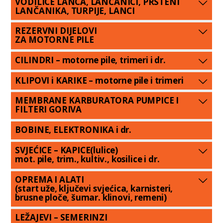
VODILICE LANCA, LANČANICI, PRSTENI
LANČANIKA, TURPIJE, LANCI
REZERVNI DIJELOVI
ZA MOTORNE PILE
CILINDRI – motorne pile, trimeri i dr.
KLIPOVI i KARIKE – motorne pile i trimeri
MEMBRANE KARBURATORA PUMPICE I
FILTERI GORIVA
BOBINE, ELEKTRONIKA i dr.
SVJEĆICE – KAPICE(lulice)
mot. pile, trim., kultiv., kosilice i dr.
OPREMA I ALATI
(start uže, ključevi svjećica, karnisteri,
brusne ploče, šumar. klinovi, remeni)
LEŽAJEVI – SEMERINZI