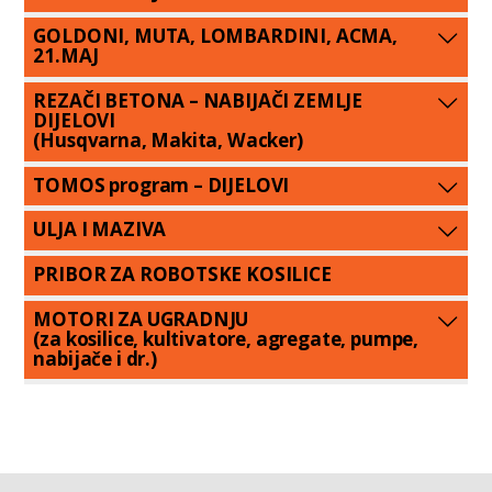
GOLDONI, MUTA, LOMBARDINI, ACMA,
21.MAJ
REZAČI BETONA – NABIJAČI ZEMLJE
DIJELOVI
(Husqvarna, Makita, Wacker)
TOMOS program – DIJELOVI
ULJA I MAZIVA
PRIBOR ZA ROBOTSKE KOSILICE
MOTORI ZA UGRADNJU
(za kosilice, kultivatore, agregate, pumpe,
nabijače i dr.)