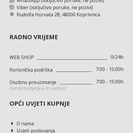
WhatsApp (isključivo poruke, ne pozivi)
Viber (isključivo poruke, ne pozivi)
Rudolfa Horvata 28, 48000 Koprivnica
RADNO VRIJEME
0/24h
WEB SHOP
7:00 - 15:00h
Korisnička podrška
7:00 - 15:00h
Osobno preuzimanje
(od ponedjeljka do petka)
OPĆI UVJETI KUPNJE
O nama
Uvjeti poslovanja