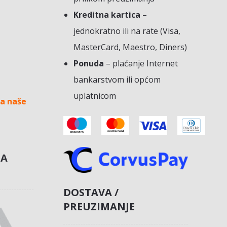
Kreditna kartica
–
jednokratno ili na rate (Visa,
MasterCard, Maestro, Diners)
Ponuda
– plaćanje Internet
bankarstvom ili općom
uplatnicom
a naše
NA
DOSTAVA /
PREUZIMANJE