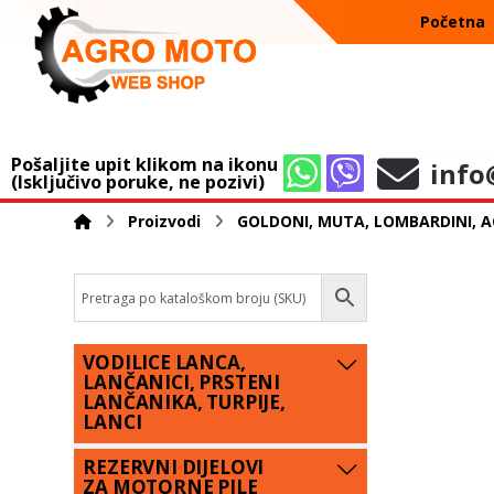
Početna
Pošaljite upit klikom na ikonu
info
(Isključivo poruke, ne pozivi)
Proizvodi
GOLDONI, MUTA, LOMBARDINI, A
VODILICE LANCA,
LANČANICI, PRSTENI
LANČANIKA, TURPIJE,
LANCI
REZERVNI DIJELOVI
ZA MOTORNE PILE