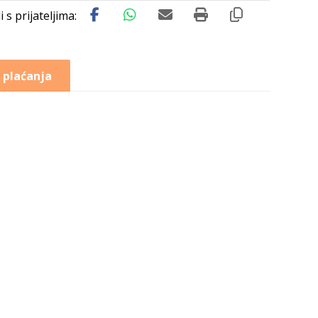
 plaćanja