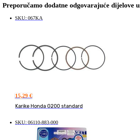
Preporučamo dodatne odgovarajuće dijelove uz
SKU: 067KA
15,29
€
Karike Honda G200 standard
SKU: 06110-883-000