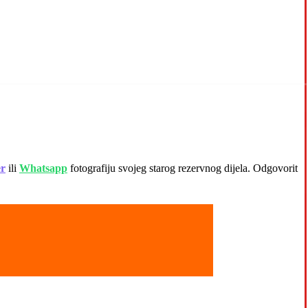
er
ili
Whatsapp
fotografiju svojeg starog rezervnog dijela. Odgovorit