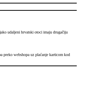
ko udaljeni hrvatski otoci imaju drugačiju
žba preko webshopa uz plaćanje karticom kod