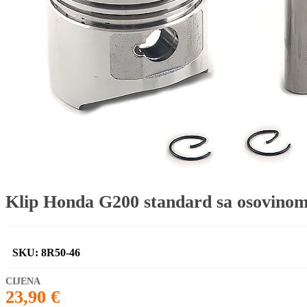
Klip Honda G200 standard sa osovino
SKU: 8R50-46
23,90
€