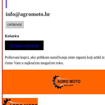
info@agromoto.hr
OPŠIRNIJE
Košarica
Povratak u trgovinu
Poštovani kupci, ako prilikom naručivanja niste sigurni koji artikl
ćemo Vam u najkraćem mogućem roku.