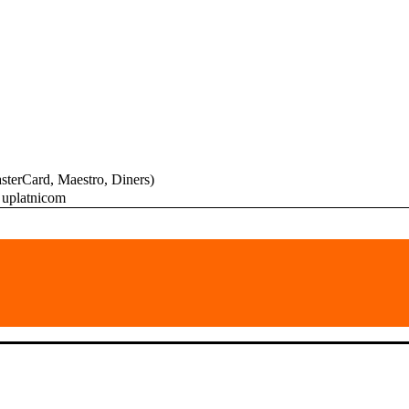
MasterCard, Maestro, Diners)
 uplatnicom