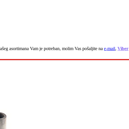
z našeg asortimana Vam je potreban, molim Vas pošaljite na
e-mail
,
Viber