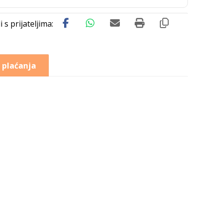
 plaćanja