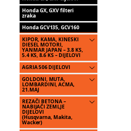
Honda GX, GXV filteri
zraka
Honda GCV135, GCV160
KIPOR, KAMA, KINESKI
DIESEL MOTORI,
YANMAR JAPAN – 3.8 KS,
5.4 KS, 8.6 KS – DIJELOVI
AGRIA 506 DIJELOVI
GOLDONI, MUTA,
LOMBARDINI, ACMA,
21.MAJ
REZAČI BETONA –
NABIJAČI ZEMLJE
DIJELOVI
(Husqvarna, Makita,
Wacker)