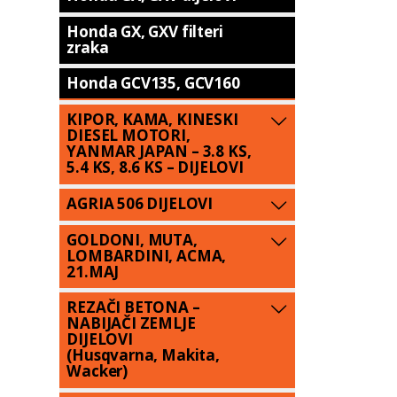
Honda GX, GXV filteri
zraka
Honda GCV135, GCV160
KIPOR, KAMA, KINESKI
DIESEL MOTORI,
YANMAR JAPAN – 3.8 KS,
5.4 KS, 8.6 KS – DIJELOVI
AGRIA 506 DIJELOVI
GOLDONI, MUTA,
LOMBARDINI, ACMA,
21.MAJ
REZAČI BETONA –
NABIJAČI ZEMLJE
DIJELOVI
(Husqvarna, Makita,
Wacker)