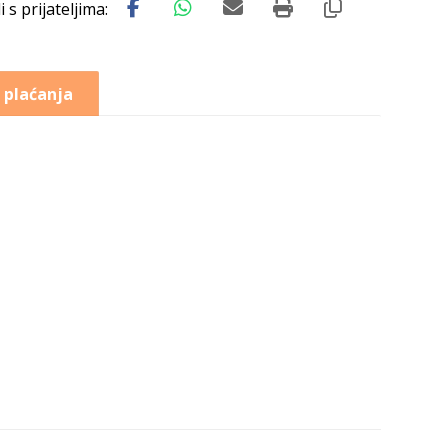
 plaćanja