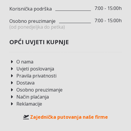
7:00 - 15:00h
Korisnička podrška
7:00 - 15:00h
Osobno preuzimanje
(od ponedjeljka do petka)
OPĆI UVJETI KUPNJE
O nama
Uvjeti poslovanja
Pravila privatnosti
Dostava
Osobno preuzimanje
Način plaćanja
Reklamacije
Zajednička putovanja naše firme