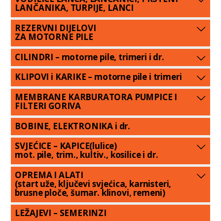
LANČANIKA, TURPIJE, LANCI
REZERVNI DIJELOVI
ZA MOTORNE PILE
CILINDRI – motorne pile, trimeri i dr.
KLIPOVI i KARIKE – motorne pile i trimeri
MEMBRANE KARBURATORA PUMPICE I
FILTERI GORIVA
BOBINE, ELEKTRONIKA i dr.
SVJEĆICE – KAPICE(lulice)
mot. pile, trim., kultiv., kosilice i dr.
OPREMA I ALATI
(start uže, ključevi svjećica, karnisteri,
brusne ploče, šumar. klinovi, remeni)
LEŽAJEVI – SEMERINZI