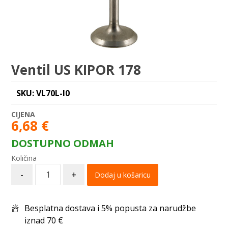
Ventil US KIPOR 178
SKU: VL70L-I0
6,68
€
DOSTUPNO ODMAH
-
+
Dodaj u košaricu
Besplatna dostava i 5% popusta za narudžbe
iznad 70 €