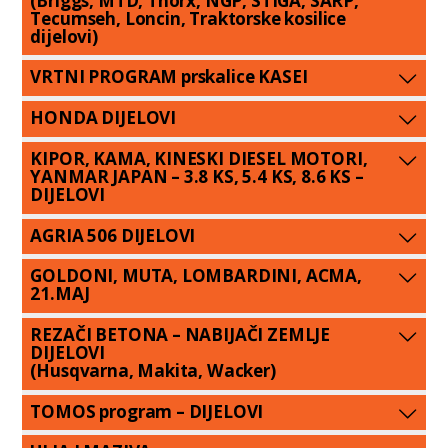
(Briggs, MTD, Thorx, NGP, STIGA, SARP,
Tecumseh, Loncin, Traktorske kosilice
dijelovi)
VRTNI PROGRAM prskalice KASEI
HONDA DIJELOVI
KIPOR, KAMA, KINESKI DIESEL MOTORI,
YANMAR JAPAN – 3.8 KS, 5.4 KS, 8.6 KS –
DIJELOVI
AGRIA 506 DIJELOVI
GOLDONI, MUTA, LOMBARDINI, ACMA,
21.MAJ
REZAČI BETONA – NABIJAČI ZEMLJE
DIJELOVI
(Husqvarna, Makita, Wacker)
TOMOS program – DIJELOVI