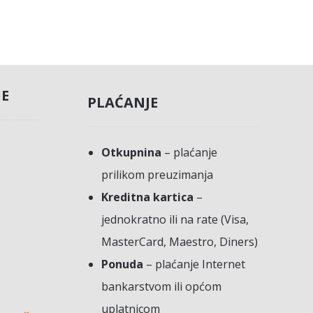
JE
PLAĆANJE
Otkupnina
– plaćanje
prilikom preuzimanja
Kreditna kartica
–
jednokratno ili na rate (Visa,
MasterCard, Maestro, Diners)
Ponuda
– plaćanje Internet
bankarstvom ili općom
uplatnicom