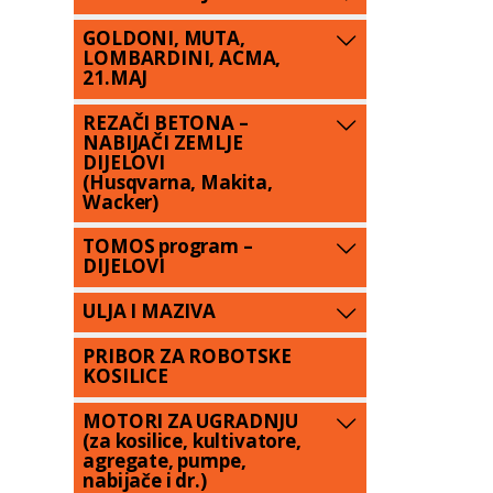
GOLDONI, MUTA,
LOMBARDINI, ACMA,
21.MAJ
REZAČI BETONA –
NABIJAČI ZEMLJE
DIJELOVI
(Husqvarna, Makita,
Wacker)
TOMOS program –
DIJELOVI
ULJA I MAZIVA
PRIBOR ZA ROBOTSKE
KOSILICE
MOTORI ZA UGRADNJU
(za kosilice, kultivatore,
agregate, pumpe,
nabijače i dr.)