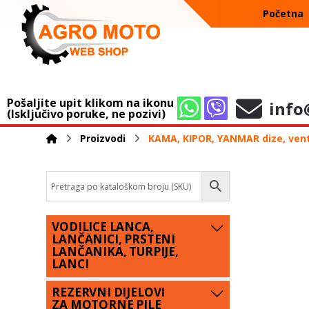
Početna
Pošaljite upit klikom na ikonu
info
(Isključivo poruke, ne pozivi)
Proizvodi
KAMA, KIPOR, YANMAR dize, venti
VODILICE LANCA,
LANČANICI, PRSTENI
LANČANIKA, TURPIJE,
LANCI
REZERVNI DIJELOVI
ZA MOTORNE PILE