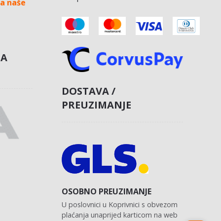
a naše
NA
DOSTAVA /
PREUZIMANJE
OSOBNO PREUZIMANJE
U poslovnici u Koprivnici s obvezom
plaćanja unaprijed karticom na web