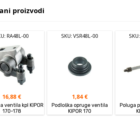
ani proizvodi
U: RA48L-00
SKU: VSR48L-00
SKU:
16,88
€
1,84
€
ca ventila kpl KIPOR
Podloška opruge ventila
Poluga p
170-178
KIPOR 170
K