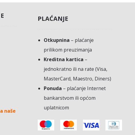
JE
PLAĆANJE
Otkupnina
– plaćanje
prilikom preuzimanja
Kreditna kartica
–
jednokratno ili na rate (Visa,
MasterCard, Maestro, Diners)
Ponuda
– plaćanje Internet
bankarstvom ili općom
uplatnicom
a naše