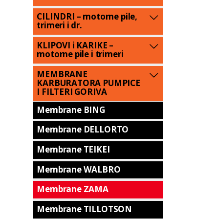
CILINDRI – motorne pile,
trimeri i dr.
KLIPOVI i KARIKE –
motorne pile i trimeri
MEMBRANE
KARBURATORA PUMPICE
I FILTERI GORIVA
Membrane BING
Membrane DELLORTO
Membrane TEIKEI
Membrane WALBRO
Membrane ZAMA
Membrane TILLOTSON