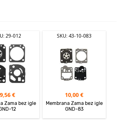
U: 29-012
SKU: 43-10-083
9,56
€
10,00
€
 Zama bez igle
Membrana Zama bez igle
GND-12
GND-83