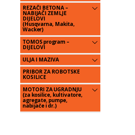
REZAČI BETONA –
NABIJAČI ZEMLJE
DIJELOVI
(Husqvarna, Makita,
Wacker)
TOMOS program –
DIJELOVI
ULJA I MAZIVA
PRIBOR ZA ROBOTSKE
KOSILICE
MOTORI ZA UGRADNJU
(za kosilice, kultivatore,
agregate, pumpe,
nabijače i dr.)