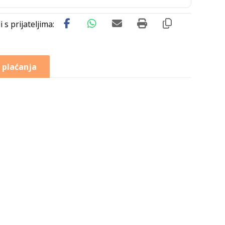
 plaćanja