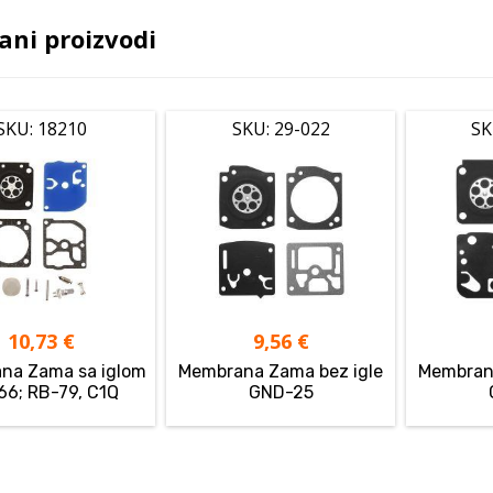
ani proizvodi
SKU: 18210
SKU: 29-022
SK
10,73
€
9,56
€
na Zama sa iglom
Membrana Zama bez igle
Membrana
66; RB-79, C1Q
GND-25