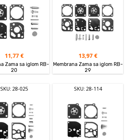
11,77
€
13,97
€
a Zama sa iglom RB-
Membrana Zama sa iglom RB-
20
29
SKU: 28-025
SKU: 28-114