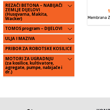
REZAČI BETONA – NABIJAČI
ZEMLJE DIJELOVI
(Husqvarna, Makita,
Membrana Z
Wacker)
TOMOS program – DIJELOVI
ULJA I MAZIVA
PRIBOR ZA ROBOTSKE KOSILICE
MOTORI ZA UGRADNJU
(za kosilice, kultivatore,
agregate, pumpe, nabijače i
dr.)