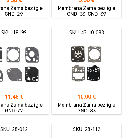
ana Zama bez igle
Membrana Zama bez igle
GND-29
GND-33, GND-39
SKU: 18199
SKU: 43-10-083
11,46
€
10,00
€
ana Zama bez igle
Membrana Zama bez igle
GND-72
GND-83
SKU: 28-012
SKU: 28-112