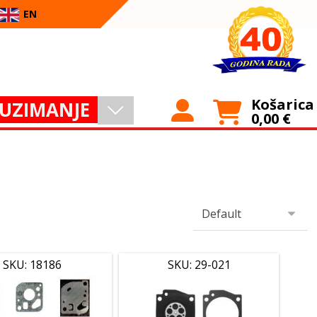
EN
Košarica
UZIMANJE
0,00
€
SKU: 18186
SKU: 29-021