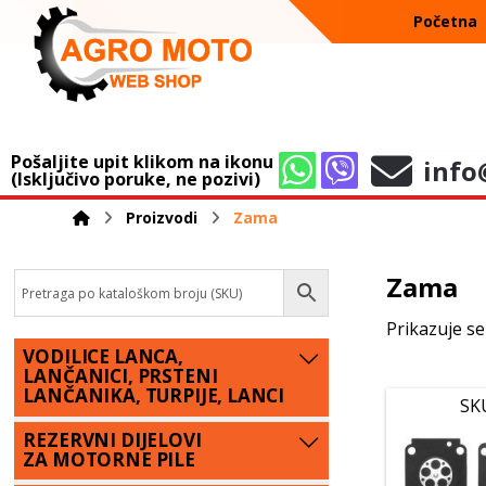
Početna
Pošaljite upit klikom na ikonu
info
(Isključivo poruke, ne pozivi)
Proizvodi
Zama
Zama
Prikazuje se
VODILICE LANCA,
LANČANICI, PRSTENI
LANČANIKA, TURPIJE, LANCI
SK
REZERVNI DIJELOVI
ZA MOTORNE PILE