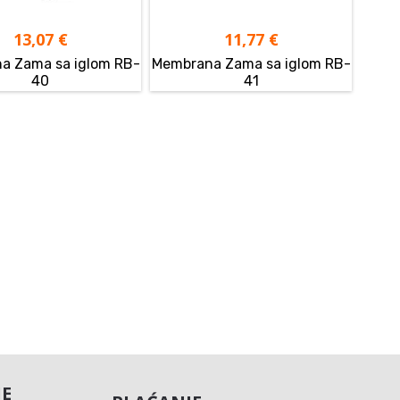
13,07
€
11,77
€
a Zama sa iglom RB-
Membrana Zama sa iglom RB-
40
41
JE