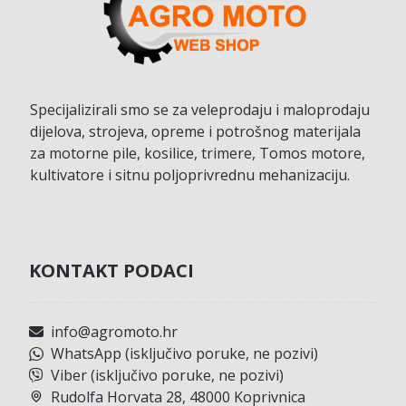
Specijalizirali smo se za veleprodaju i maloprodaju
dijelova, strojeva, opreme i potrošnog materijala
za motorne pile, kosilice, trimere, Tomos motore,
kultivatore i sitnu poljoprivrednu mehanizaciju.
KONTAKT PODACI
info@agromoto.hr
WhatsApp (isključivo poruke, ne pozivi)
Viber (isključivo poruke, ne pozivi)
Rudolfa Horvata 28, 48000 Koprivnica