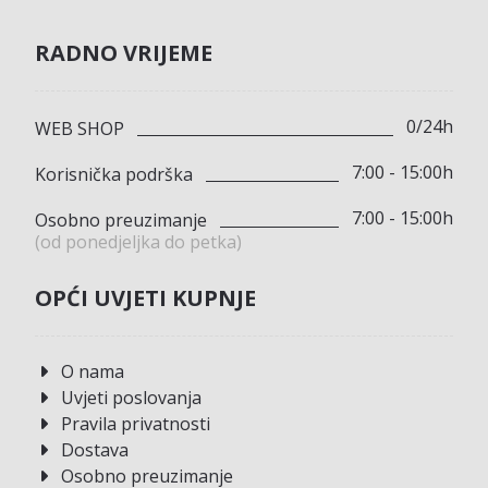
RADNO VRIJEME
0/24h
WEB SHOP
7:00 - 15:00h
Korisnička podrška
7:00 - 15:00h
Osobno preuzimanje
(od ponedjeljka do petka)
OPĆI UVJETI KUPNJE
O nama
Uvjeti poslovanja
Pravila privatnosti
Dostava
Osobno preuzimanje