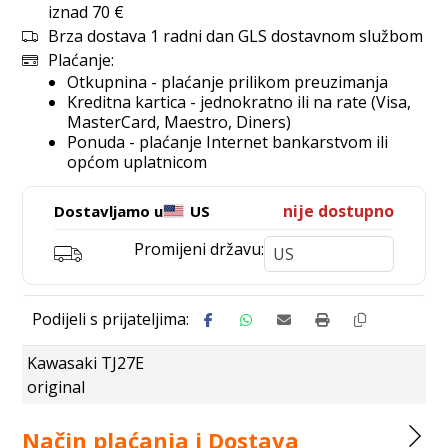
iznad 70 €
Brza dostava 1 radni dan GLS dostavnom službom
Plaćanje:
Otkupnina - plaćanje prilikom preuzimanja
Kreditna kartica - jednokratno ili na rate (Visa,
MasterCard, Maestro, Diners)
Ponuda - plaćanje Internet bankarstvom ili
općom uplatnicom
nije dostupno
Dostavljamo u
US
Promijeni državu:
Kawasaki TJ27E
original
Način plaćanja i Dostava