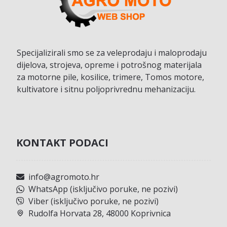
Specijalizirali smo se za veleprodaju i maloprodaju
dijelova, strojeva, opreme i potrošnog materijala
za motorne pile, kosilice, trimere, Tomos motore,
kultivatore i sitnu poljoprivrednu mehanizaciju.
KONTAKT PODACI
info@agromoto.hr
WhatsApp (isključivo poruke, ne pozivi)
Viber (isključivo poruke, ne pozivi)
Rudolfa Horvata 28, 48000 Koprivnica