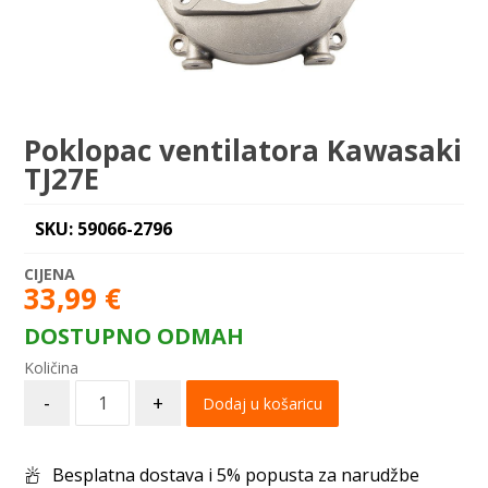
Poklopac ventilatora Kawasaki
TJ27E
SKU: 59066-2796
33,99
€
DOSTUPNO ODMAH
-
+
Dodaj u košaricu
Besplatna dostava i 5% popusta za narudžbe