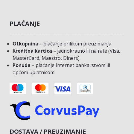
PLAĆANJE
Otkupnina
– plaćanje prilikom preuzimanja
Kreditna kartica
– jednokratno ili na rate (Visa,
MasterCard, Maestro, Diners)
Ponuda
– plaćanje Internet bankarstvom ili
općom uplatnicom
DOSTAVA / PREUZIMANJE