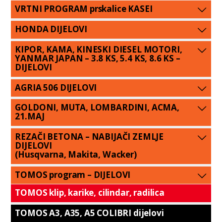
VRTNI PROGRAM prskalice KASEI
HONDA DIJELOVI
KIPOR, KAMA, KINESKI DIESEL MOTORI,
YANMAR JAPAN – 3.8 KS, 5.4 KS, 8.6 KS –
DIJELOVI
AGRIA 506 DIJELOVI
GOLDONI, MUTA, LOMBARDINI, ACMA,
21.MAJ
REZAČI BETONA – NABIJAČI ZEMLJE
DIJELOVI
(Husqvarna, Makita, Wacker)
TOMOS program – DIJELOVI
TOMOS klip, karike, cilindar, radilica
TOMOS A3, A35, A5 COLIBRI dijelovi