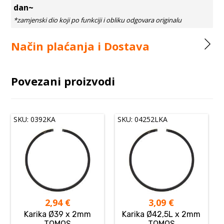
dan~
Način plaćanja i Dostava
Povezani proizvodi
SKU: 0392KA
SKU: 04252LKA
2,94
€
3,09
€
Karika Ø39 x 2mm
Karika Ø42,5L x 2mm
TOMOS
TOMOS