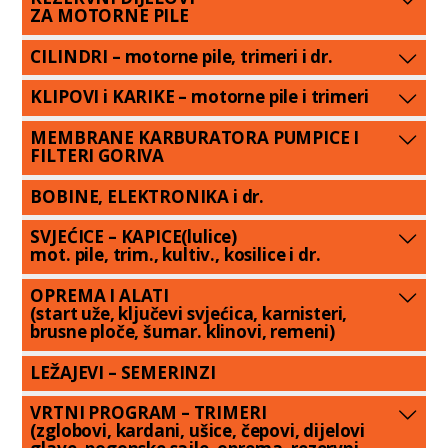
ZA MOTORNE PILE
CILINDRI – motorne pile, trimeri i dr.
KLIPOVI i KARIKE – motorne pile i trimeri
MEMBRANE KARBURATORA PUMPICE I
FILTERI GORIVA
BOBINE, ELEKTRONIKA i dr.
SVJEĆICE – KAPICE(lulice)
mot. pile, trim., kultiv., kosilice i dr.
OPREMA I ALATI
(start uže, ključevi svjećica, karnisteri,
brusne ploče, šumar. klinovi, remeni)
LEŽAJEVI – SEMERINZI
VRTNI PROGRAM – TRIMERI
(zglobovi, kardani, ušice, čepovi, dijelovi