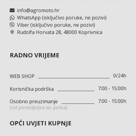
info@agromoto.hr
WhatsApp (isključivo poruke, ne pozivi)
Viber (isključivo poruke, ne pozivi)
Rudolfa Horvata 28, 48000 Koprivnica
RADNO VRIJEME
0/24h
WEB SHOP
7:00 - 15:00h
Korisnička podrška
7:00 - 15:00h
Osobno preuzimanje
(od ponedjeljka do petka)
OPĆI UVJETI KUPNJE