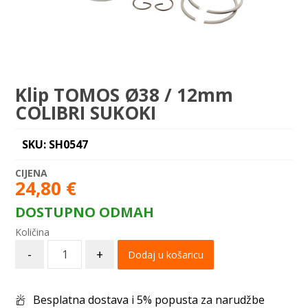
Klip TOMOS Ø38 / 12mm
COLIBRI SUKOKI
SKU: SH0547
24,80
€
DOSTUPNO ODMAH
-
+
Dodaj u košaricu
Besplatna dostava i 5% popusta za narudžbe