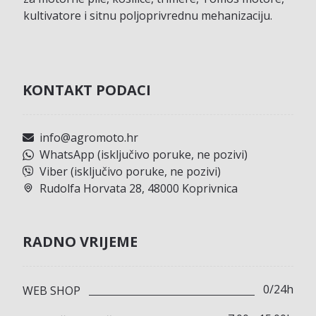
kultivatore i sitnu poljoprivrednu mehanizaciju.
KONTAKT PODACI
info@agromoto.hr
WhatsApp (isključivo poruke, ne pozivi)
Viber (isključivo poruke, ne pozivi)
Rudolfa Horvata 28, 48000 Koprivnica
RADNO VRIJEME
0/24h
WEB SHOP