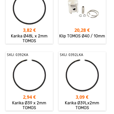
3,82
€
20,28
€
Karika Ø48L x 2mm
Klip TOMOS Ø40 / 10mm
TOMOS
SKU: 0392KA
SKU: 0392LKA
2,94
€
3,09
€
Karika Ø39 x 2mm
Karika Ø39Lx2mm
TOMOS
TOMOS