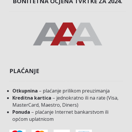
BONITETNA OCJENA TVRTKE ZA 2024.
PLAĆANJE
Otkupnina
– plaćanje prilikom preuzimanja
Kreditna kartica
– jednokratno ili na rate (Visa,
MasterCard, Maestro, Diners)
Ponuda
– plaćanje Internet bankarstvom ili
općom uplatnicom