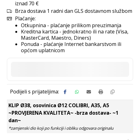
iznad 70 €
Brza dostava 1 radni dan GLS dostavnom službom
Plaćanje:
Otkupnina - plaćanje prilikom preuzimanja
Kreditna kartica - jednokratno ili na rate (Visa,
MasterCard, Maestro, Diners)
Ponuda - plaćanje Internet bankarstvom ili
općom uplatnicom
KLIP Ø38, osovinica Ø12 COLIBRI, A35, A5
~PROVJERENA KVALITETA~ -brza dostava- ~1
dan~