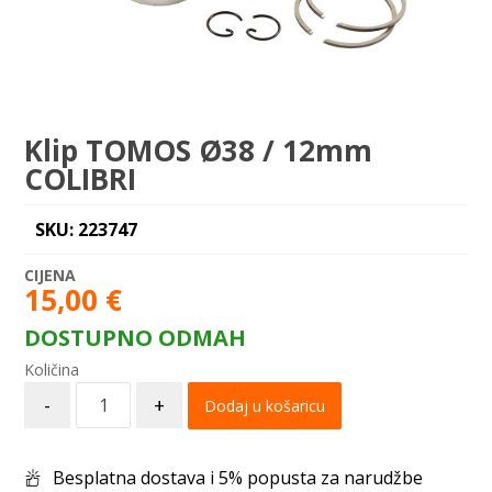
Klip TOMOS Ø38 / 12mm
COLIBRI
SKU: 223747
15,00
€
DOSTUPNO ODMAH
-
+
Dodaj u košaricu
Besplatna dostava i 5% popusta za narudžbe