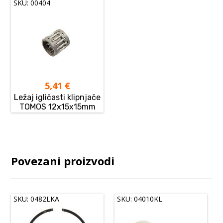
SKU: 00404
5,41
€
Ležaj igličasti klipnjače
TOMOS 12x15x15mm
Povezani proizvodi
SKU: 0482LKA
SKU: 04010KL