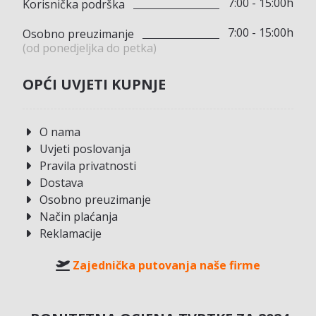
7:00 - 15:00h
Korisnička podrška
7:00 - 15:00h
Osobno preuzimanje
(od ponedjeljka do petka)
OPĆI UVJETI KUPNJE
O nama
Uvjeti poslovanja
Pravila privatnosti
Dostava
Osobno preuzimanje
Način plaćanja
Reklamacije
Zajednička putovanja naše firme