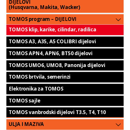
DIJELOVI
(Husqvarna, Makita, Wacker)
TOMOS program – DIJELOVI
TOMOS klip, karike, cilindar, radilica
TOMOS A3, A35, A5 COLIBRI dijelovi
TOMOS APN4, APN6, BT50 dijelovi
TOMOS UMO6, UMO8, Panonija dijelovi
TOMOS brtvila, semerinzi
Elektronika za TOMOS
TOMOS sajle
TOMOS vanbrodski dijelovi T3.5, T4, T10
ULJA I MAZIVA