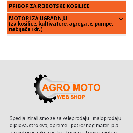
PRIBOR ZA ROBOTSKE KOSILICE
MOTORI ZA UGRADNJU
(za kosilice, kultivatore, agregate, pumpe,
nabijače i dr.)
Specijalizirali smo se za veleprodaju i maloprodaju
dijelova, strojeva, opreme i potrošnog materijala
za motorne pile, kosilice, trimere, Tomos motore,