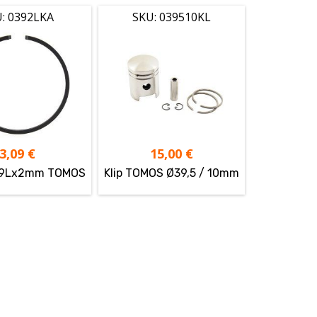
: 0392LKA
SKU: 039510KL
3,09
€
15,00
€
Ø39Lx2mm TOMOS
Klip TOMOS Ø39,5 / 10mm