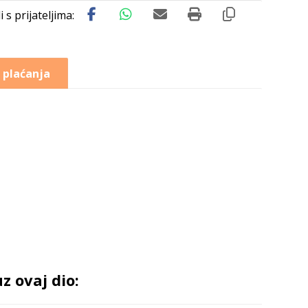
 plaćanja
 ovaj dio: