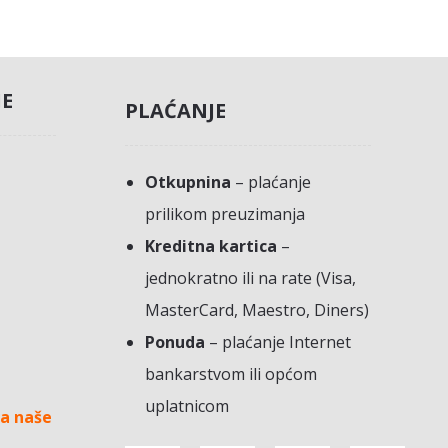
JE
PLAĆANJE
Otkupnina
– plaćanje
prilikom preuzimanja
Kreditna kartica
–
jednokratno ili na rate (Visa,
MasterCard, Maestro, Diners)
Ponuda
– plaćanje Internet
bankarstvom ili općom
uplatnicom
a naše