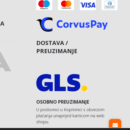
NA
DOSTAVA /
PREUZIMANJE
OSOBNO PREUZIMANJE
U poslovnici u Koprivnici s obvezom
plaćanja unaprijed karticom na web
shopu.