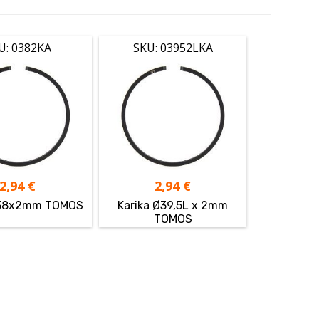
U: 0382KA
SKU: 03952LKA
2,94
€
2,94
€
Ø38x2mm TOMOS
Karika Ø39,5L x 2mm
TOMOS