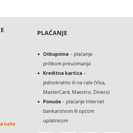
JE
PLAĆANJE
Otkupnina
– plaćanje
prilikom preuzimanja
Kreditna kartica
–
jednokratno ili na rate (Visa,
MasterCard, Maestro, Diners)
Ponuda
– plaćanje Internet
bankarstvom ili općom
uplatnicom
a naše