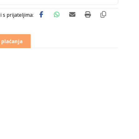
 plaćanja