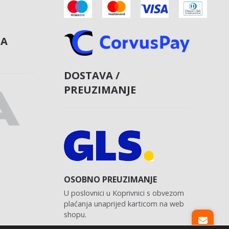
NA
DOSTAVA /
PREUZIMANJE
OSOBNO PREUZIMANJE
U poslovnici u Koprivnici s obvezom
plaćanja unaprijed karticom na web
shopu.