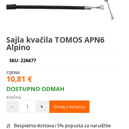
Sajla kvačila TOMOS APN6
Alpino
SKU: 226677
10,81
€
DOSTUPNO ODMAH
-
+
Dodaj u košaricu
Besplatna dostava i 5% popusta za narudžbe