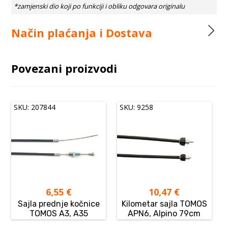
Način plaćanja i Dostava
Povezani proizvodi
SKU: 207844
SKU: 9258
6,55
€
10,47
€
Sajla prednje kočnice
Kilometar sajla TOMOS
TOMOS A3, A35
APN6, Alpino 79cm