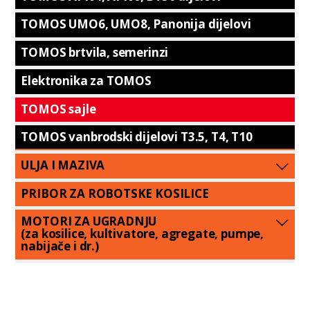
TOMOS UMO6, UMO8, Panonija dijelovi
TOMOS brtvila, semerinzi
Elektronika za TOMOS
TOMOS sajle
TOMOS vanbrodski dijelovi T3.5, T4, T10
ULJA I MAZIVA
PRIBOR ZA ROBOTSKE KOSILICE
MOTORI ZA UGRADNJU
(za kosilice, kultivatore, agregate, pumpe,
nabijače i dr.)