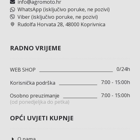
info@agromoto.hr
WhatsApp (isključivo poruke, ne pozivi)
Viber (isključivo poruke, ne pozivi)
Rudolfa Horvata 28, 48000 Koprivnica
RADNO VRIJEME
0/24h
WEB SHOP
7:00 - 15:00h
Korisnička podrška
7:00 - 15:00h
Osobno preuzimanje
(od ponedjeljka do petka)
OPĆI UVJETI KUPNJE
O nama