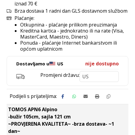
iznad 70 €
Brza dostava 1 radni dan GLS dostavnom službom
Plaćanje:
Otkupnina - plaćanje prilikom preuzimanja
Kreditna kartica - jednokratno ili na rate (Visa,
MasterCard, Maestro, Diners)
Ponuda - plaćanje Internet bankarstvom ili
općom uplatnicom
nije dostupno
Dostavljamo u
US
Promijeni državu:
TOMOS APN6 Alpino
-bužir 105cm, sajla 121 cm
~PROVJERENA KVALITETA~ -brza dostava- ~1
dan~