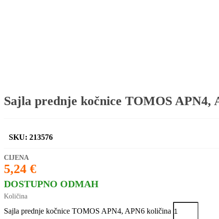
Sajla prednje kočnice TOMOS APN4,
SKU: 213576
5,24
€
DOSTUPNO ODMAH
Sajla prednje kočnice TOMOS APN4, APN6 količina