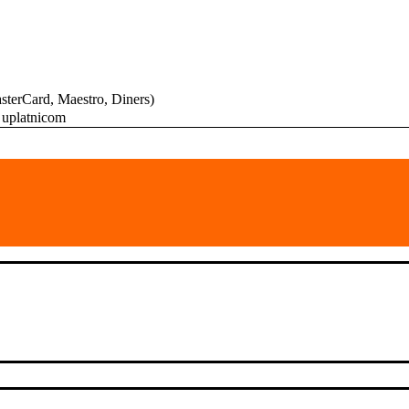
MasterCard, Maestro, Diners)
 uplatnicom