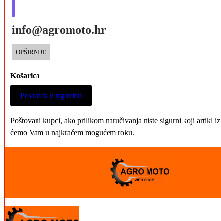
info@agromoto.hr
OPŠIRNIJE
Košarica
Povratak u trgovinu
Poštovani kupci, ako prilikom naručivanja niste sigurni koji artikl
ćemo Vam u najkraćem mogućem roku.