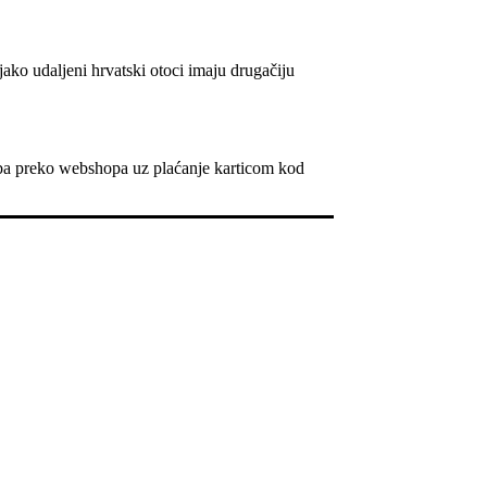
ko udaljeni hrvatski otoci imaju drugačiju
žba preko webshopa uz plaćanje karticom kod