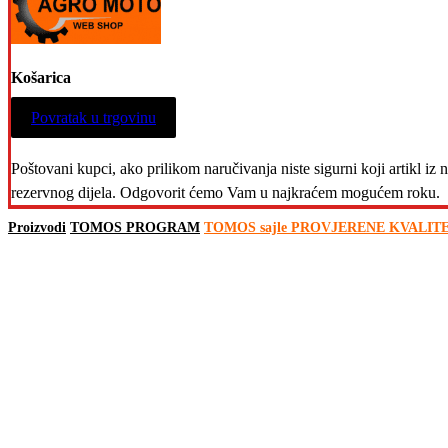
Košarica
Povratak u trgovinu
Poštovani kupci, ako prilikom naručivanja niste sigurni koji artikl i
rezervnog dijela. Odgovorit ćemo Vam u najkraćem mogućem roku.
Proizvodi
TOMOS PROGRAM
TOMOS sajle PROVJERENE KVALIT