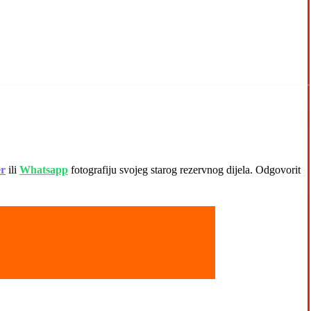
er
ili
Whatsapp
fotografiju svojeg starog rezervnog dijela. Odgovorit