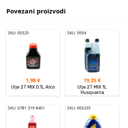
Povezani proizvodi
SKU: 00325
SKU: 5004
1,98
€
19,25
€
Ulje 2T MIX 0.1L Alco
Ulje 2T MIX 1L
Husqvarna
SKU: 0781 319 8401
SKU: 005235