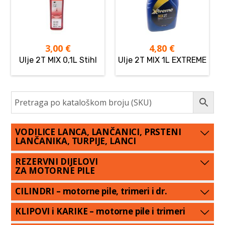
3,00
€
4,80
€
Ulje 2T MIX 0,1L Stihl
Ulje 2T MIX 1L EXTREME
VODILICE LANCA, LANČANICI, PRSTENI
LANČANIKA, TURPIJE, LANCI
REZERVNI DIJELOVI
ZA MOTORNE PILE
CILINDRI – motorne pile, trimeri i dr.
KLIPOVI i KARIKE – motorne pile i trimeri