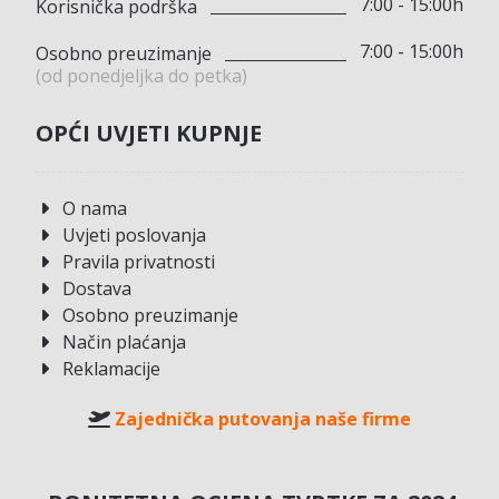
7:00 - 15:00h
Korisnička podrška
7:00 - 15:00h
Osobno preuzimanje
(od ponedjeljka do petka)
OPĆI UVJETI KUPNJE
O nama
Uvjeti poslovanja
Pravila privatnosti
Dostava
Osobno preuzimanje
Način plaćanja
Reklamacije
Zajednička putovanja naše firme