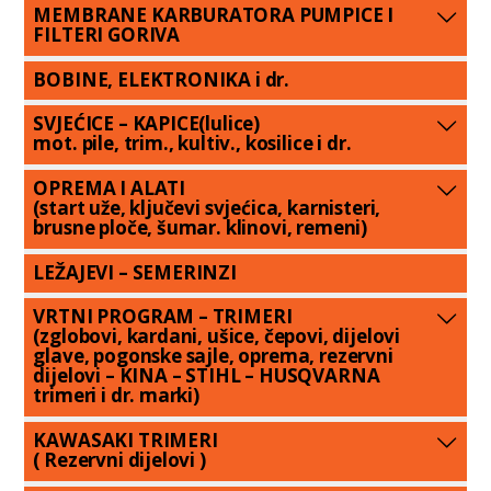
MEMBRANE KARBURATORA PUMPICE I
FILTERI GORIVA
BOBINE, ELEKTRONIKA i dr.
SVJEĆICE – KAPICE(lulice)
mot. pile, trim., kultiv., kosilice i dr.
OPREMA I ALATI
(start uže, ključevi svjećica, karnisteri,
brusne ploče, šumar. klinovi, remeni)
LEŽAJEVI – SEMERINZI
VRTNI PROGRAM – TRIMERI
(zglobovi, kardani, ušice, čepovi, dijelovi
glave, pogonske sajle, oprema, rezervni
dijelovi – KINA – STIHL – HUSQVARNA
trimeri i dr. marki)
KAWASAKI TRIMERI
( Rezervni dijelovi )