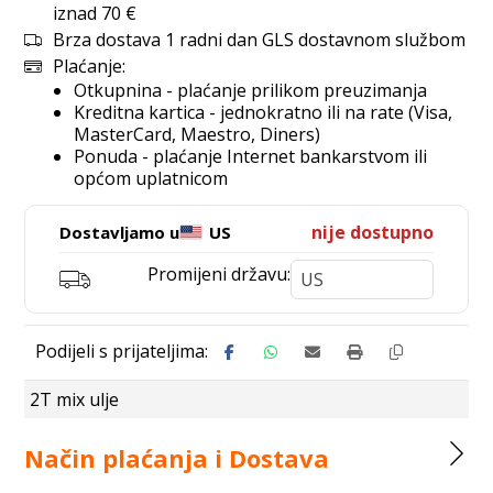
iznad 70 €
Brza dostava 1 radni dan GLS dostavnom službom
Plaćanje:
Otkupnina - plaćanje prilikom preuzimanja
Kreditna kartica - jednokratno ili na rate (Visa,
MasterCard, Maestro, Diners)
Ponuda - plaćanje Internet bankarstvom ili
općom uplatnicom
nije dostupno
Dostavljamo u
US
Promijeni državu:
2T mix ulje
Način plaćanja i Dostava