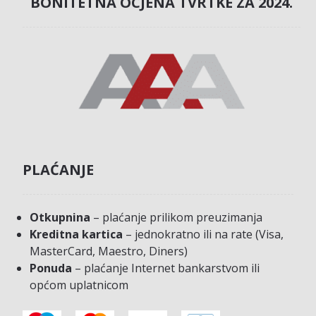
BONITETNA OCJENA TVRTKE ZA 2024.
PLAĆANJE
Otkupnina
– plaćanje prilikom preuzimanja
Kreditna kartica
– jednokratno ili na rate (Visa,
MasterCard, Maestro, Diners)
Ponuda
– plaćanje Internet bankarstvom ili
općom uplatnicom