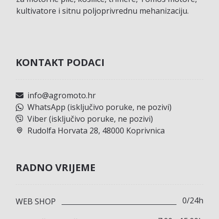
kultivatore i sitnu poljoprivrednu mehanizaciju.
KONTAKT PODACI
info@agromoto.hr
WhatsApp (isključivo poruke, ne pozivi)
Viber (isključivo poruke, ne pozivi)
Rudolfa Horvata 28, 48000 Koprivnica
RADNO VRIJEME
0/24h
WEB SHOP