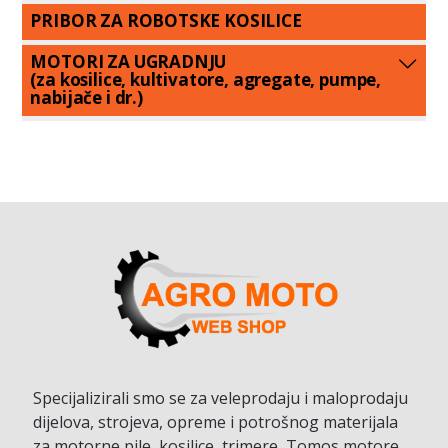
PRIBOR ZA ROBOTSKE KOSILICE
MOTORI ZA UGRADNJU
(za kosilice, kultivatore, agregate, pumpe,
nabijače i dr.)
Specijalizirali smo se za veleprodaju i maloprodaju
dijelova, strojeva, opreme i potrošnog materijala
za motorne pile, kosilice, trimere, Tomos motore,