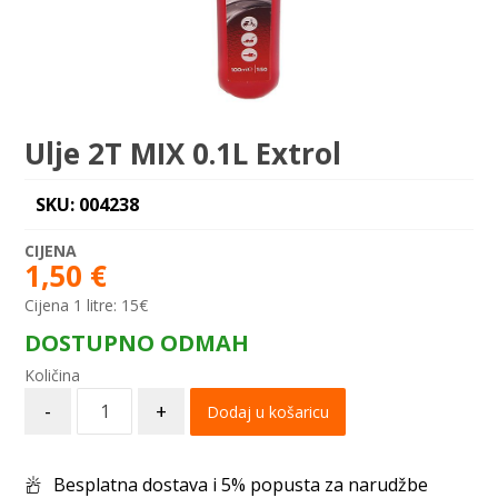
Ulje 2T MIX 0.1L Extrol
SKU: 004238
1,50
€
Cijena 1 litre:
15€
DOSTUPNO ODMAH
-
+
Dodaj u košaricu
Besplatna dostava i 5% popusta za narudžbe