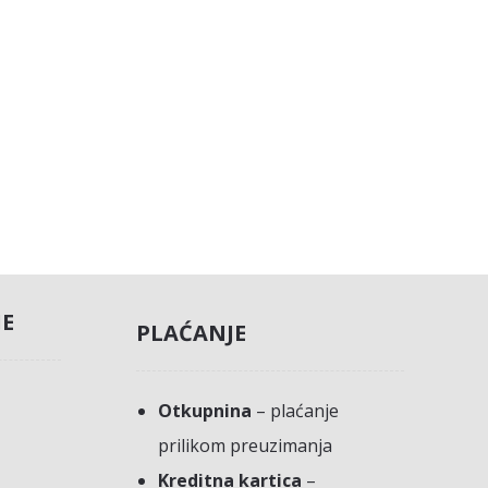
JE
PLAĆANJE
Otkupnina
– plaćanje
prilikom preuzimanja
Kreditna kartica
–