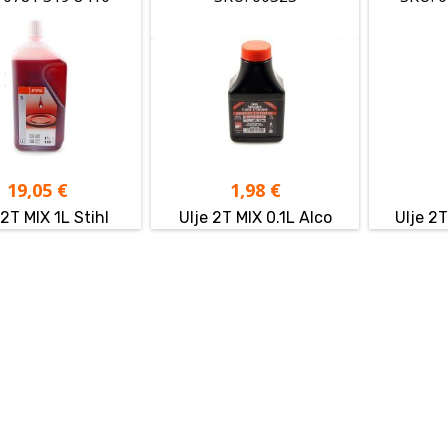
19,05
€
1,98
€
 2T MIX 1L Stihl
Ulje 2T MIX 0.1L Alco
Ulje 2T