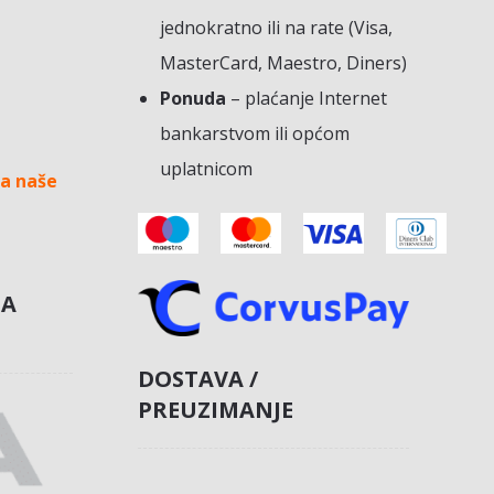
jednokratno ili na rate (Visa,
MasterCard, Maestro, Diners)
Ponuda
– plaćanje Internet
bankarstvom ili općom
uplatnicom
a naše
NA
DOSTAVA /
PREUZIMANJE