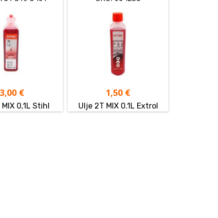
3,00
€
1,50
€
 MIX 0,1L Stihl
Ulje 2T MIX 0.1L Extrol