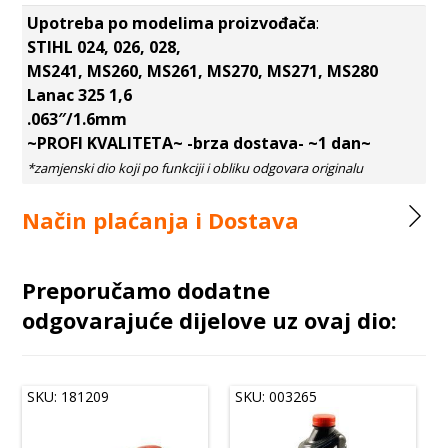
Upotreba po modelima proizvođača
:
STIHL 024, 026, 028,
MS241, MS260, MS261, MS270, MS271, MS280
Lanac 325 1,6
.063″/1.6mm
~PROFI KVALITETA~ -brza dostava- ~1 dan~
Način plaćanja i Dostava
Preporučamo dodatne
odgovarajuće dijelove uz ovaj dio:
SKU: 181209
SKU: 003265