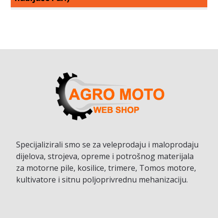
Specijalizirali smo se za veleprodaju i maloprodaju
dijelova, strojeva, opreme i potrošnog materijala
za motorne pile, kosilice, trimere, Tomos motore,
kultivatore i sitnu poljoprivrednu mehanizaciju.