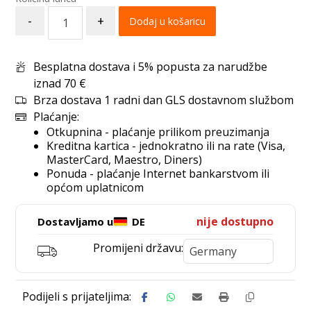
-
+
Dodaj u košaricu
Besplatna dostava i 5% popusta za narudžbe
iznad 70 €
Brza dostava 1 radni dan GLS dostavnom službom
Plaćanje:
Otkupnina - plaćanje prilikom preuzimanja
Kreditna kartica - jednokratno ili na rate (Visa,
MasterCard, Maestro, Diners)
Ponuda - plaćanje Internet bankarstvom ili
općom uplatnicom
nije dostupno
Dostavljamo u
DE
Promijeni državu: