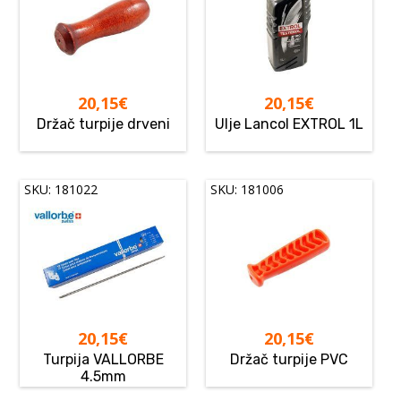
20,15
€
20,15
€
Držač turpije drveni
Ulje Lancol EXTROL 1L
SKU: 181022
SKU: 181006
20,15
€
20,15
€
Turpija VALLORBE
Držač turpije PVC
4.5mm