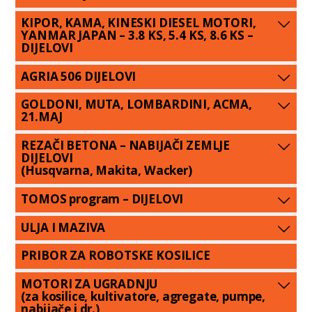
KIPOR, KAMA, KINESKI DIESEL MOTORI,
YANMAR JAPAN – 3.8 KS, 5.4 KS, 8.6 KS –
DIJELOVI
AGRIA 506 DIJELOVI
GOLDONI, MUTA, LOMBARDINI, ACMA,
21.MAJ
REZAČI BETONA – NABIJAČI ZEMLJE
DIJELOVI
(Husqvarna, Makita, Wacker)
TOMOS program – DIJELOVI
ULJA I MAZIVA
PRIBOR ZA ROBOTSKE KOSILICE
MOTORI ZA UGRADNJU
(za kosilice, kultivatore, agregate, pumpe,
nabijače i dr.)