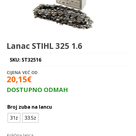
Lanac STIHL 325 1.6
SKU: ST32516
20,15
€
DOSTUPNO ODMAH
Broj zuba na lancu
31z
33.5z