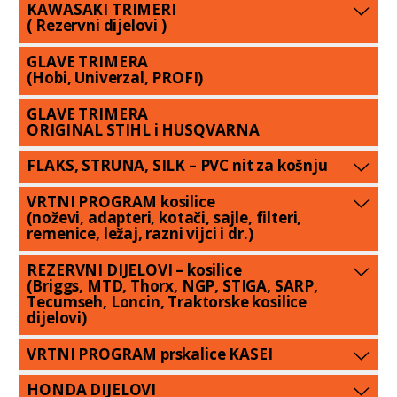
KAWASAKI TRIMERI
( Rezervni dijelovi )
GLAVE TRIMERA
(Hobi, Univerzal, PROFI)
GLAVE TRIMERA
ORIGINAL STIHL i HUSQVARNA
FLAKS, STRUNA, SILK – PVC nit za košnju
VRTNI PROGRAM kosilice
(noževi, adapteri, kotači, sajle, filteri,
remenice, ležaj, razni vijci i dr.)
REZERVNI DIJELOVI – kosilice
(Briggs, MTD, Thorx, NGP, STIGA, SARP,
Tecumseh, Loncin, Traktorske kosilice
dijelovi)
VRTNI PROGRAM prskalice KASEI
HONDA DIJELOVI