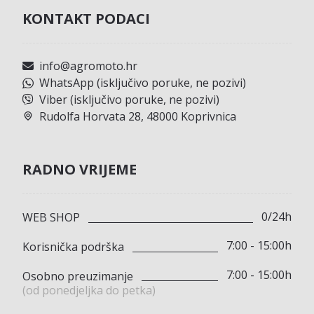
KONTAKT PODACI
info@agromoto.hr
WhatsApp (isključivo poruke, ne pozivi)
Viber (isključivo poruke, ne pozivi)
Rudolfa Horvata 28, 48000 Koprivnica
RADNO VRIJEME
0/24h
WEB SHOP
7:00 - 15:00h
Korisnička podrška
7:00 - 15:00h
Osobno preuzimanje
(od ponedjeljka do petka)