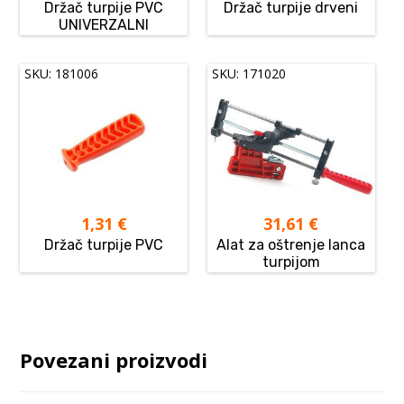
Držač turpije PVC
Držač turpije drveni
UNIVERZALNI
SKU: 181006
SKU: 171020
1,31
€
31,61
€
Držač turpije PVC
Alat za oštrenje lanca
turpijom
Povezani proizvodi