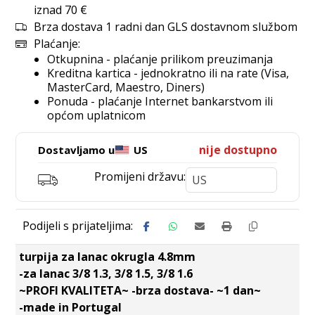
iznad 70 €
Brza dostava 1 radni dan GLS dostavnom službom
Plaćanje:
Otkupnina - plaćanje prilikom preuzimanja
Kreditna kartica - jednokratno ili na rate (Visa,
MasterCard, Maestro, Diners)
Ponuda - plaćanje Internet bankarstvom ili
općom uplatnicom
nije dostupno
Dostavljamo u
US
Promijeni državu:
turpija za lanac okrugla 4.8mm
-za lanac 3/8 1.3, 3/8 1.5, 3/8 1.6
~PROFI KVALITETA~ -brza dostava- ~1 dan~
-made in Portugal