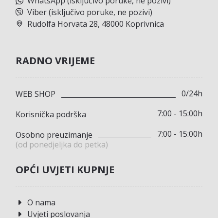
WhatsApp (isključivo poruke, ne pozivi)
Viber (isključivo poruke, ne pozivi)
Rudolfa Horvata 28, 48000 Koprivnica
RADNO VRIJEME
0/24h
WEB SHOP
7:00 - 15:00h
Korisnička podrška
7:00 - 15:00h
Osobno preuzimanje
(od ponedjeljka do petka)
OPĆI UVJETI KUPNJE
O nama
Uvjeti poslovanja