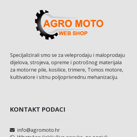
Specijalizirali smo se za veleprodaju i maloprodaju
dijelova, strojeva, opreme i potrošnog materijala
za motorne pile, kosilice, trimere, Tomos motore,
kultivatore i sitnu poljoprivrednu mehanizaciju.
KONTAKT PODACI
info@agromoto.hr