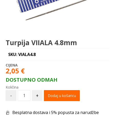
Turpija VIIALA 4.8mm
SKU: VIALA4.8
2,05
€
DOSTUPNO ODMAH
-
+
Dodaj u košaricu
Besplatna dostava i 5% popusta za narudžbe