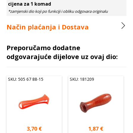
cijena za 1 komad
Način plaćanja i Dostava
Preporučamo dodatne
odgovarajuće dijelove uz ovaj dio:
SKU: 505 67 88-15
SKU: 181209
3,70
€
1,87
€