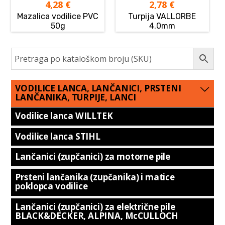
4,28
€
2,78
€
Mazalica vodilice PVC
Turpija VALLORBE
50g
4.0mm
VODILICE LANCA, LANČANICI, PRSTENI
LANČANIKA, TURPIJE, LANCI
Vodilice lanca WILLTEK
Vodilice lanca STIHL
Lančanici (zupčanici) za motorne pile
Prsteni lančanika (zupčanika) i matice
poklopca vodilice
Lančanici (zupčanici) za električne pile
BLACK&DECKER, ALPINA, McCULLOCH