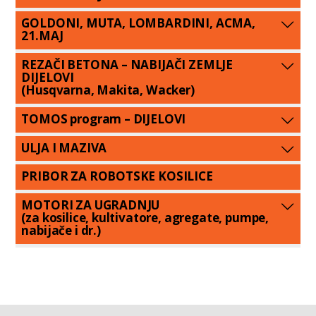
GOLDONI, MUTA, LOMBARDINI, ACMA,
21.MAJ
REZAČI BETONA – NABIJAČI ZEMLJE
DIJELOVI
(Husqvarna, Makita, Wacker)
TOMOS program – DIJELOVI
ULJA I MAZIVA
PRIBOR ZA ROBOTSKE KOSILICE
MOTORI ZA UGRADNJU
(za kosilice, kultivatore, agregate, pumpe,
nabijače i dr.)