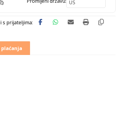
Promijeni državu:
 plaćanja