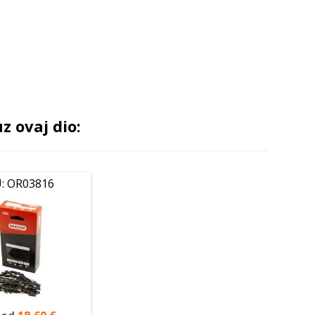
 ovaj dio:
: OR03816