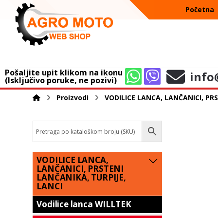
Početna
Pošaljite upit klikom na ikonu
info
(Isključivo poruke, ne pozivi)
Proizvodi
VODILICE LANCA, LANČANICI, PRS
VODILICE LANCA,
LANČANICI, PRSTENI
LANČANIKA, TURPIJE,
LANCI
Vodilice lanca WILLTEK