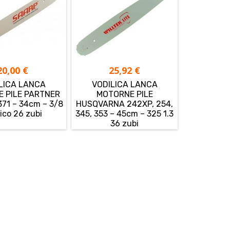
20,00
€
25,92
€
LICA LANCA
VODILICA LANCA
 PILE PARTNER
MOTORNE PILE
 371 – 34cm – 3/8
HUSQVARNA 242XP, 254,
pico 26 zubi
345, 353 – 45cm – 325 1.3
36 zubi