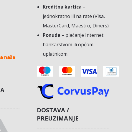
Kreditna kartica
–
jednokratno ili na rate (Visa,
MasterCard, Maestro, Diners)
Ponuda
– plaćanje Internet
bankarstvom ili općom
uplatnicom
a naše
NA
DOSTAVA /
PREUZIMANJE