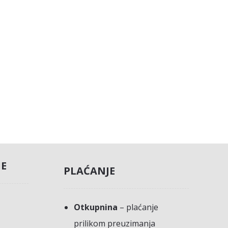
JE
PLAĆANJE
Otkupnina
– plaćanje
prilikom preuzimanja