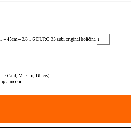
cm – 3/8 1.6 DURO 33 zubi original količina
MasterCard, Maestro, Diners)
 uplatnicom