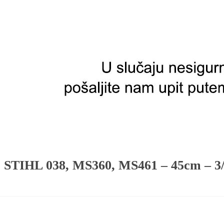
L 038, MS360, MS461 – 45cm – 3/8