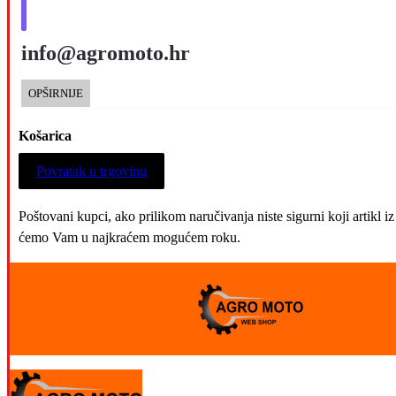
info@agromoto.hr
OPŠIRNIJE
Košarica
Povratak u trgovinu
Poštovani kupci, ako prilikom naručivanja niste sigurni koji artikl
ćemo Vam u najkraćem mogućem roku.