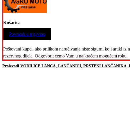
Košarica
Povratak u trgovinu
Poštovani kupci, ako prilikom naručivanja niste sigurni koji artikl i
rezervnog dijela. Odgovorit ćemo Vam u najkraćem mogućem roku.
Proizvodi
VODILICE LANCA, LANČANICI, PRSTENI LANČANIKA, 