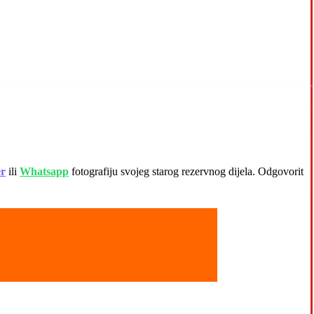
er
ili
Whatsapp
fotografiju svojeg starog rezervnog dijela. Odgovorit