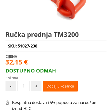
Ručka prednja TM3200
SKU: 51027-238
32,15
€
DOSTUPNO ODMAH
-
+
Dodaj u košaricu
Besplatna dostava i 5% popusta za narudžbe
iznad 70 €