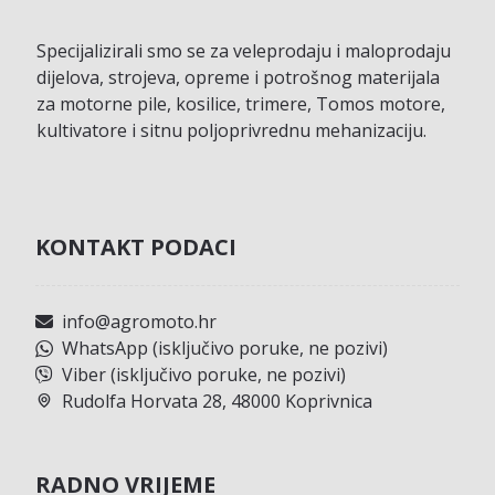
Specijalizirali smo se za veleprodaju i maloprodaju
dijelova, strojeva, opreme i potrošnog materijala
za motorne pile, kosilice, trimere, Tomos motore,
kultivatore i sitnu poljoprivrednu mehanizaciju.
KONTAKT PODACI
info@agromoto.hr
WhatsApp (isključivo poruke, ne pozivi)
Viber (isključivo poruke, ne pozivi)
Rudolfa Horvata 28, 48000 Koprivnica
RADNO VRIJEME