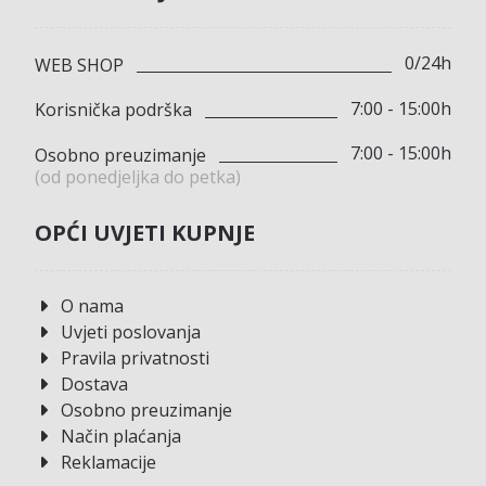
0/24h
WEB SHOP
7:00 - 15:00h
Korisnička podrška
7:00 - 15:00h
Osobno preuzimanje
(od ponedjeljka do petka)
OPĆI UVJETI KUPNJE
O nama
Uvjeti poslovanja
Pravila privatnosti
Dostava
Osobno preuzimanje
Način plaćanja
Reklamacije