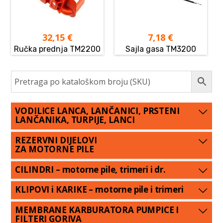
32,15
€
7,18
€
Ručka prednja TM2200
Sajla gasa TM3200
VODILICE LANCA, LANČANICI, PRSTENI
LANČANIKA, TURPIJE, LANCI
REZERVNI DIJELOVI
ZA MOTORNE PILE
CILINDRI – motorne pile, trimeri i dr.
KLIPOVI i KARIKE – motorne pile i trimeri
MEMBRANE KARBURATORA PUMPICE I
FILTERI GORIVA