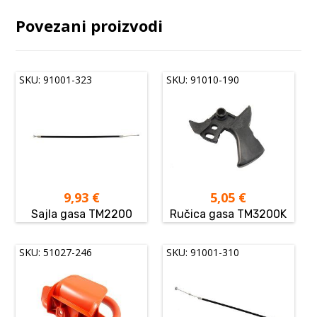
Povezani proizvodi
SKU: 91001-323
SKU: 91010-190
9,93
€
5,05
€
Sajla gasa TM2200
Ručica gasa TM3200K
SKU: 51027-246
SKU: 91001-310