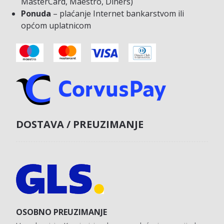
MasterCard, Maestro, Diners)
Ponuda
– plaćanje Internet bankarstvom ili
općom uplatnicom
DOSTAVA / PREUZIMANJE
OSOBNO PREUZIMANJE