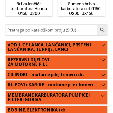
Brtva lončića
Gumena brtva
karburatora Honda
karburatora set G150,
G150, G200
G200, GX160
VODILICE LANCA, LANČANICI, PRSTENI
LANČANIKA, TURPIJE, LANCI
REZERVNI DIJELOVI
ZA MOTORNE PILE
CILINDRI – motorne pile, trimeri i dr.
KLIPOVI i KARIKE – motorne pile i trimeri
MEMBRANE KARBURATORA PUMPICE I
FILTERI GORIVA
BOBINE, ELEKTRONIKA i dr.