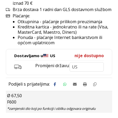
iznad 70 €
Brza dostava 1 radni dan GLS dostavnom službom
Plaćanje:
Otkupnina - plaćanje prilikom preuzimanja
Kreditna kartica - jednokratno ili na rate (Visa,
MasterCard, Maestro, Diners)
Ponuda - plaćanje Internet bankarstvom ili
općom uplatnicom
nije dostupno
Dostavljamo u
US
Promijeni državu:
Ø 67,50
F600