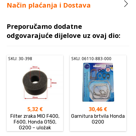
Način plaćanja i Dostava
Preporučamo dodatne
odgovarajuće dijelove uz ovaj dio:
SKU: 30-398
SKU: 06110-883-000
5,32
€
30,46
€
Filter zraka MIO F400,
Garnitura brtvila Honda
F600, Honda G150,
G200
G200 – uložak