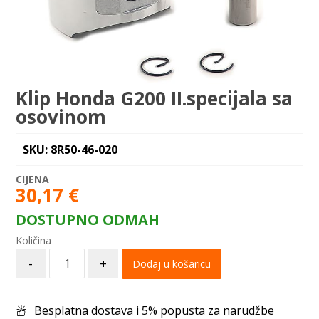
Klip Honda G200 II.specijala sa
osovinom
SKU: 8R50-46-020
30,17
€
DOSTUPNO ODMAH
-
+
Dodaj u košaricu
Besplatna dostava i 5% popusta za narudžbe