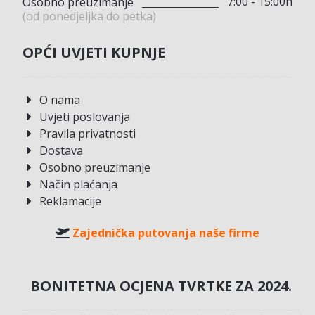
7:00 - 15:00h
Osobno preuzimanje
(od ponedjeljka do petka)
OPĆI UVJETI KUPNJE
O nama
Uvjeti poslovanja
Pravila privatnosti
Dostava
Osobno preuzimanje
Način plaćanja
Reklamacije
Zajednička putovanja naše firme
BONITETNA OCJENA TVRTKE ZA 2024.