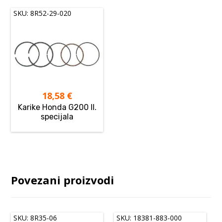
SKU: 8R52-29-020
18,58
€
Karike Honda G200 II.
specijala
Povezani proizvodi
SKU: 8R35-06
SKU: 18381-883-000