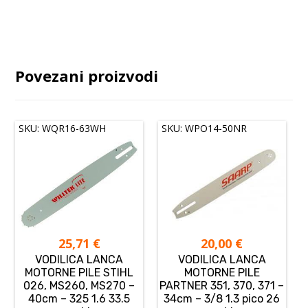
Povezani proizvodi
SKU: WQR16-63WH
SKU: WPO14-50NR
25,71
€
20,00
€
VODILICA LANCA
VODILICA LANCA
MOTORNE PILE STIHL
MOTORNE PILE
026, MS260, MS270 –
PARTNER 351, 370, 371 –
40cm – 325 1.6 33.5
34cm – 3/8 1.3 pico 26