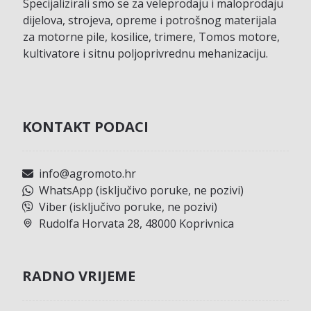
Specijalizirali smo se za veleprodaju i maloprodaju
dijelova, strojeva, opreme i potrošnog materijala
za motorne pile, kosilice, trimere, Tomos motore,
kultivatore i sitnu poljoprivrednu mehanizaciju.
KONTAKT PODACI
info@agromoto.hr
WhatsApp (isključivo poruke, ne pozivi)
Viber (isključivo poruke, ne pozivi)
Rudolfa Horvata 28, 48000 Koprivnica
RADNO VRIJEME