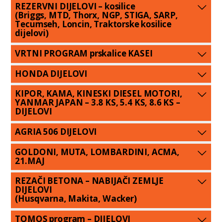
REZERVNI DIJELOVI – kosilice
(Briggs, MTD, Thorx, NGP, STIGA, SARP,
Tecumseh, Loncin, Traktorske kosilice
dijelovi)
VRTNI PROGRAM prskalice KASEI
HONDA DIJELOVI
KIPOR, KAMA, KINESKI DIESEL MOTORI,
YANMAR JAPAN – 3.8 KS, 5.4 KS, 8.6 KS –
DIJELOVI
AGRIA 506 DIJELOVI
GOLDONI, MUTA, LOMBARDINI, ACMA,
21.MAJ
REZAČI BETONA – NABIJAČI ZEMLJE
DIJELOVI
(Husqvarna, Makita, Wacker)
TOMOS program – DIJELOVI