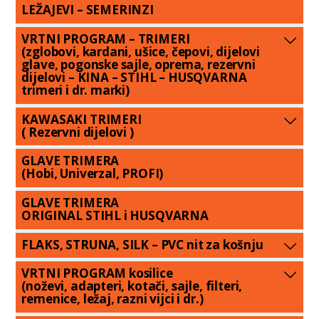
LEŽAJEVI – SEMERINZI
VRTNI PROGRAM – TRIMERI
(zglobovi, kardani, ušice, čepovi, dijelovi
glave, pogonske sajle, oprema, rezervni
dijelovi – KINA – STIHL – HUSQVARNA
trimeri i dr. marki)
KAWASAKI TRIMERI
( Rezervni dijelovi )
GLAVE TRIMERA
(Hobi, Univerzal, PROFI)
GLAVE TRIMERA
ORIGINAL STIHL i HUSQVARNA
FLAKS, STRUNA, SILK – PVC nit za košnju
VRTNI PROGRAM kosilice
(noževi, adapteri, kotači, sajle, filteri,
remenice, ležaj, razni vijci i dr.)