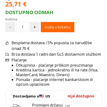
25,71
€
DOSTUPNO ODMAH
-
+
Dodaj u košaricu
Besplatna dostava i 5% popusta za narudžbe
iznad 70 €
Brza dostava 1 radni dan GLS dostavnom službom
Plaćanje:
Otkupnina - plaćanje prilikom preuzimanja
Kreditna kartica - jednokratno ili na rate (Visa,
MasterCard, Maestro, Diners)
Ponuda - plaćanje Internet bankarstvom ili
općom uplatnicom
nije dostupno
Dostavljamo u
US
Promijeni državu: