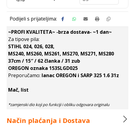
~PROFI KVALITETA~ -brza dostava- ~1 dan~
Za tipove pila:
STIHL 024, 026, 028,
MS240, MS260, MS261, MS270, MS271, MS280
37cm / 15″ / 62 članka / 31 zub
OREGON oznaka 153SLGD025
Preporučamo:
lanac OREGON i SARP 325 1.6 31z
Mač, list
Način plaćanja i Dostava