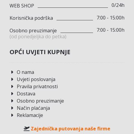
0/24h
WEB SHOP
7:00 - 15:00h
Korisnička podrška
7:00 - 15:00h
Osobno preuzimanje
(od ponedjeljka do petka)
OPĆI UVJETI KUPNJE
O nama
Uvjeti poslovanja
Pravila privatnosti
Dostava
Osobno preuzimanje
Način plaćanja
Reklamacije
Zajednička putovanja naše firme