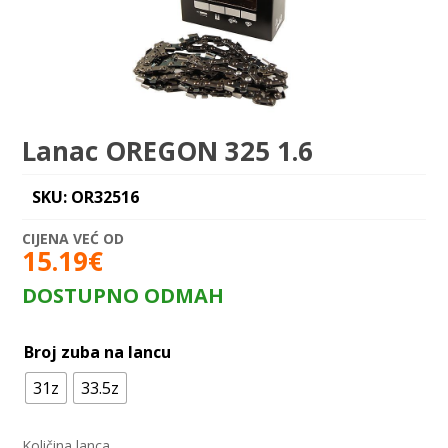
Lanac OREGON 325 1.6
SKU: OR32516
15.19
€
DOSTUPNO ODMAH
Broj zuba na lancu
31z
33.5z