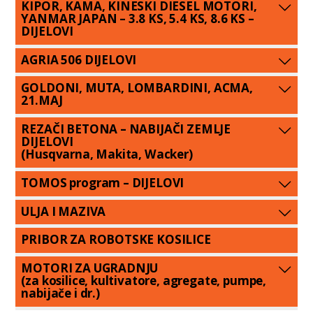
KIPOR, KAMA, KINESKI DIESEL MOTORI,
YANMAR JAPAN – 3.8 KS, 5.4 KS, 8.6 KS –
DIJELOVI
AGRIA 506 DIJELOVI
GOLDONI, MUTA, LOMBARDINI, ACMA,
21.MAJ
REZAČI BETONA – NABIJAČI ZEMLJE
DIJELOVI
(Husqvarna, Makita, Wacker)
TOMOS program – DIJELOVI
ULJA I MAZIVA
PRIBOR ZA ROBOTSKE KOSILICE
MOTORI ZA UGRADNJU
(za kosilice, kultivatore, agregate, pumpe,
nabijače i dr.)