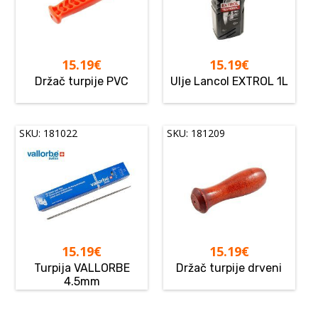
15.19
€
15.19
€
Držač turpije PVC
Ulje Lancol EXTROL 1L
SKU: 181022
SKU: 181209
15.19
€
15.19
€
Turpija VALLORBE
Držač turpije drveni
4.5mm