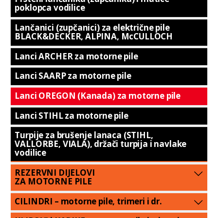
poklopca vodilice
Lančanici (zupčanici) za električne pile
BLACK&DECKER, ALPINA, McCULLOCH
Lanci ARCHER za motorne pile
Lanci SAARP za motorne pile
Lanci OREGON (Kanada) za motorne pile
Lanci STIHL za motorne pile
Turpije za brušenje lanaca (STIHL,
VALLORBE, VIALA), držači turpija i navlake
vodilice
REZERVNI DIJELOVI
ZA MOTORNE PILE
CILINDRI – motorne pile, trimeri i dr.