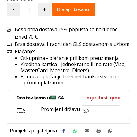
-
+
Dodaj u košaricu
Besplatna dostava i 5% popusta za narudžbe
iznad 70 €
Brza dostava 1 radni dan GLS dostavnom službom
Plaćanje:
Otkupnina - plaćanje prilikom preuzimanja
Kreditna kartica - jednokratno ili na rate (Visa,
MasterCard, Maestro, Diners)
Ponuda - plaćanje Internet bankarstvom ili
općom uplatnicom
nije dostupno
Dostavljamo u
SA
Promijeni državu: