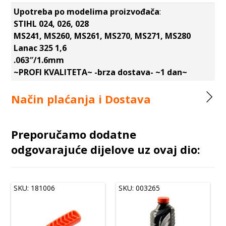
Upotreba po modelima proizvođača
:
STIHL 024, 026, 028
MS241, MS260, MS261, MS270, MS271, MS280
Lanac 325 1,6
.063″/1.6mm
~PROFI KVALITETA~ -brza dostava- ~1 dan~
Način plaćanja i Dostava
Preporučamo dodatne
odgovarajuće dijelove uz ovaj dio:
SKU: 181006
SKU: 003265