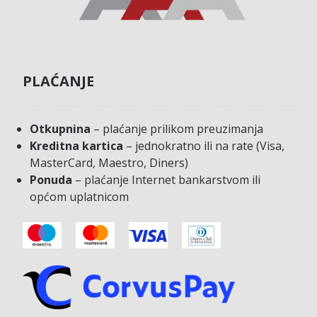
PLAĆANJE
Otkupnina
– plaćanje prilikom preuzimanja
Kreditna kartica
– jednokratno ili na rate (Visa,
MasterCard, Maestro, Diners)
Ponuda
– plaćanje Internet bankarstvom ili
općom uplatnicom