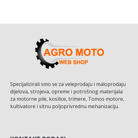
Specijalizirali smo se za veleprodaju i maloprodaju
dijelova, strojeva, opreme i potrošnog materijala
za motorne pile, kosilice, trimere, Tomos motore,
kultivatore i sitnu poljoprivrednu mehanizaciju.