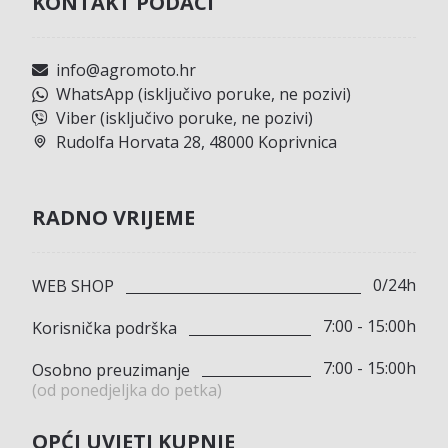
KONTAKT PODACI
info@agromoto.hr
WhatsApp (isključivo poruke, ne pozivi)
Viber (isključivo poruke, ne pozivi)
Rudolfa Horvata 28, 48000 Koprivnica
RADNO VRIJEME
0/24h
WEB SHOP
7:00 - 15:00h
Korisnička podrška
7:00 - 15:00h
Osobno preuzimanje
(od ponedjeljka do petka)
OPĆI UVJETI KUPNJE