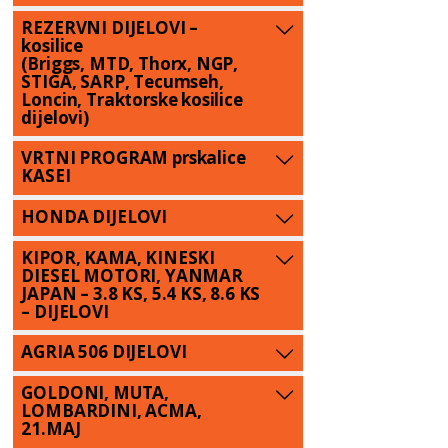
REZERVNI DIJELOVI –
kosilice
(Briggs, MTD, Thorx, NGP,
STIGA, SARP, Tecumseh,
Loncin, Traktorske kosilice
dijelovi)
VRTNI PROGRAM prskalice
KASEI
HONDA DIJELOVI
KIPOR, KAMA, KINESKI
DIESEL MOTORI, YANMAR
JAPAN – 3.8 KS, 5.4 KS, 8.6 KS
– DIJELOVI
AGRIA 506 DIJELOVI
GOLDONI, MUTA,
LOMBARDINI, ACMA,
21.MAJ