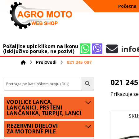
Početna
Pošaljite upit klikom na ikonu
info
(Isključivo poruke, ne pozivi)
Proizvodi
021 245 007
021 245
Prikazuje se
VODILICE LANCA,
LANČANICI, PRSTENI
LANČANIKA, TURPIJE, LANCI
SKU
REZERVNI DIJELOVI
ZA MOTORNE PILE