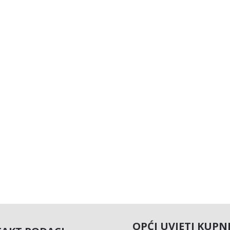
OPĆI UVJETI KUPN