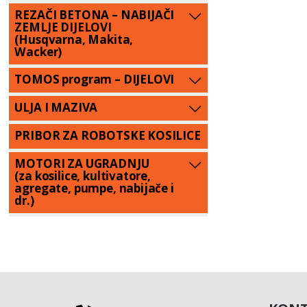
REZAČI BETONA – NABIJAČI
ZEMLJE DIJELOVI
(Husqvarna, Makita,
Wacker)
TOMOS program – DIJELOVI
ULJA I MAZIVA
PRIBOR ZA ROBOTSKE KOSILICE
MOTORI ZA UGRADNJU
(za kosilice, kultivatore,
agregate, pumpe, nabijače i
dr.)