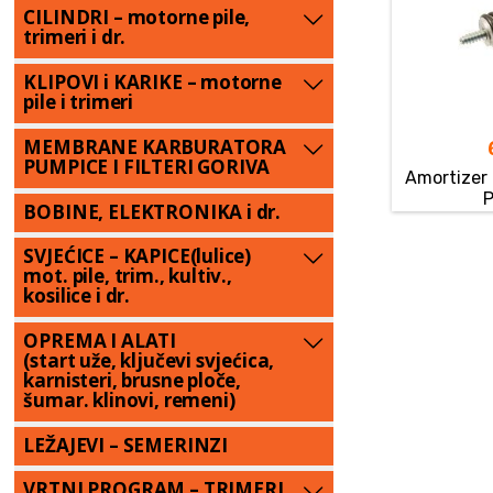
CILINDRI – motorne pile,
trimeri i dr.
KLIPOVI i KARIKE – motorne
pile i trimeri
MEMBRANE KARBURATORA
PUMPICE I FILTERI GORIVA
Amortizer
BOBINE, ELEKTRONIKA i dr.
SVJEĆICE – KAPICE(lulice)
mot. pile, trim., kultiv.,
kosilice i dr.
OPREMA I ALATI
(start uže, ključevi svjećica,
karnisteri, brusne ploče,
šumar. klinovi, remeni)
LEŽAJEVI – SEMERINZI
VRTNI PROGRAM – TRIMERI