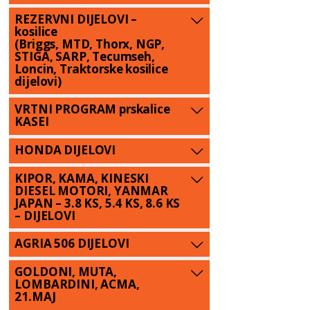
REZERVNI DIJELOVI –
kosilice
(Briggs, MTD, Thorx, NGP,
STIGA, SARP, Tecumseh,
Loncin, Traktorske kosilice
dijelovi)
VRTNI PROGRAM prskalice
KASEI
HONDA DIJELOVI
KIPOR, KAMA, KINESKI
DIESEL MOTORI, YANMAR
JAPAN – 3.8 KS, 5.4 KS, 8.6 KS
– DIJELOVI
AGRIA 506 DIJELOVI
GOLDONI, MUTA,
LOMBARDINI, ACMA,
21.MAJ