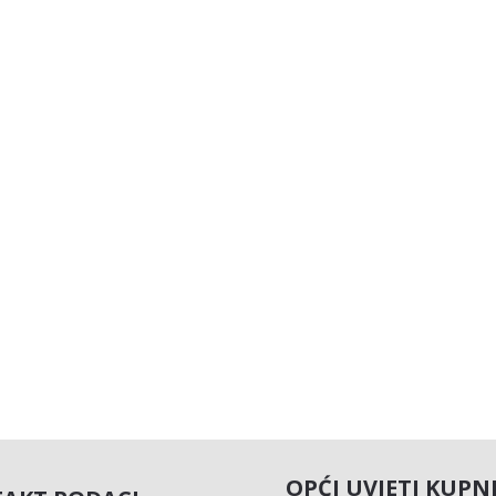
OPĆI UVJETI KUPN