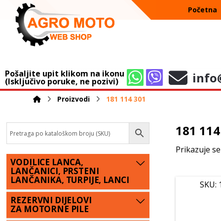
Početna
Pošaljite upit klikom na ikonu
info
(Isključivo poruke, ne pozivi)
Proizvodi
181 114 301
181 114
Prikazuje se
VODILICE LANCA,
LANČANICI, PRSTENI
LANČANIKA, TURPIJE, LANCI
SKU: 
REZERVNI DIJELOVI
ZA MOTORNE PILE