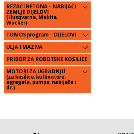
REZAČI BETONA – NABIJAČI
ZEMLJE DIJELOVI
(Husqvarna, Makita,
Wacker)
TOMOS program – DIJELOVI
ULJA I MAZIVA
PRIBOR ZA ROBOTSKE KOSILICE
MOTORI ZA UGRADNJU
(za kosilice, kultivatore,
agregate, pumpe, nabijače i
dr.)