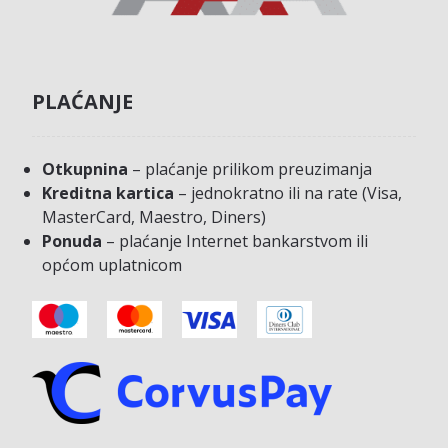
PLAĆANJE
Otkupnina
– plaćanje prilikom preuzimanja
Kreditna kartica
– jednokratno ili na rate (Visa,
MasterCard, Maestro, Diners)
Ponuda
– plaćanje Internet bankarstvom ili
općom uplatnicom