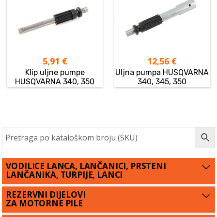
5,91
€
12,56
€
Klip uljne pumpe
Uljna pumpa HUSQVARNA
HUSQVARNA 340, 350
340, 345, 350
VODILICE LANCA, LANČANICI, PRSTENI
LANČANIKA, TURPIJE, LANCI
REZERVNI DIJELOVI
ZA MOTORNE PILE