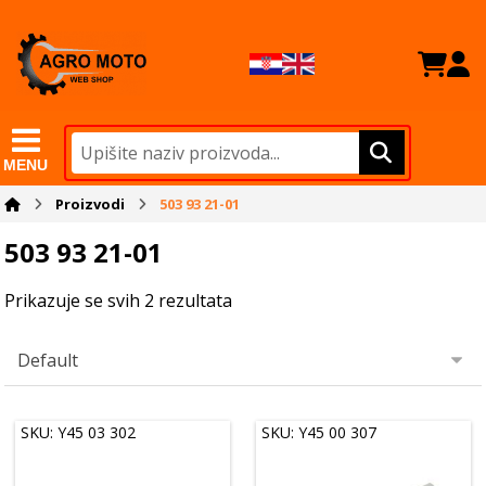
MENU
Proizvodi
503 93 21-01
503 93 21-01
Prikazuje se svih 2 rezultata
SKU: Y45 03 302
SKU: Y45 00 307