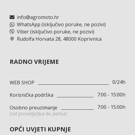
info@agromoto.hr
WhatsApp (isključivo poruke, ne pozivi)
Viber (isključivo poruke, ne pozivi)
Rudolfa Horvata 28, 48000 Koprivnica
RADNO VRIJEME
0/24h
WEB SHOP
7:00 - 15:00h
Korisnička podrška
7:00 - 15:00h
Osobno preuzimanje
(od ponedjeljka do petka)
OPĆI UVJETI KUPNJE