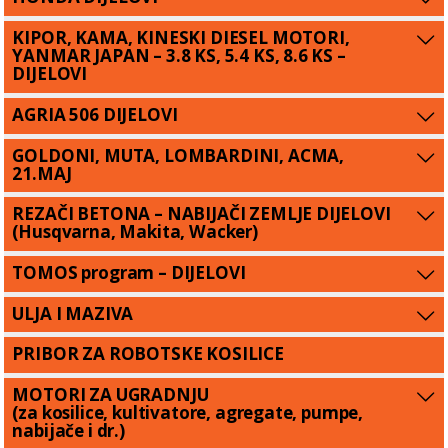
KIPOR, KAMA, KINESKI DIESEL MOTORI,
YANMAR JAPAN – 3.8 KS, 5.4 KS, 8.6 KS –
DIJELOVI
AGRIA 506 DIJELOVI
GOLDONI, MUTA, LOMBARDINI, ACMA,
21.MAJ
REZAČI BETONA – NABIJAČI ZEMLJE DIJELOVI
(Husqvarna, Makita, Wacker)
TOMOS program – DIJELOVI
ULJA I MAZIVA
PRIBOR ZA ROBOTSKE KOSILICE
MOTORI ZA UGRADNJU
(za kosilice, kultivatore, agregate, pumpe,
nabijače i dr.)