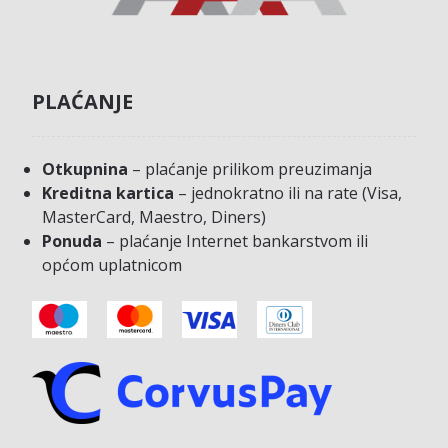
PLAĆANJE
Otkupnina
– plaćanje prilikom preuzimanja
Kreditna kartica
– jednokratno ili na rate (Visa,
MasterCard, Maestro, Diners)
Ponuda
– plaćanje Internet bankarstvom ili
općom uplatnicom