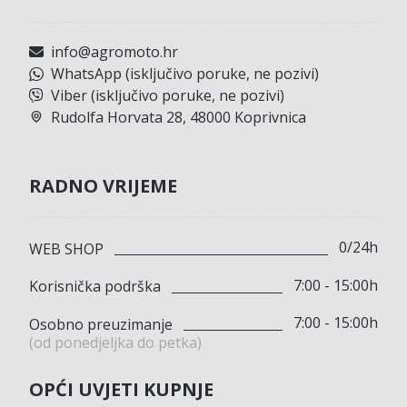
info@agromoto.hr
WhatsApp (isključivo poruke, ne pozivi)
Viber (isključivo poruke, ne pozivi)
Rudolfa Horvata 28, 48000 Koprivnica
RADNO VRIJEME
0/24h
WEB SHOP
7:00 - 15:00h
Korisnička podrška
7:00 - 15:00h
Osobno preuzimanje
(od ponedjeljka do petka)
OPĆI UVJETI KUPNJE