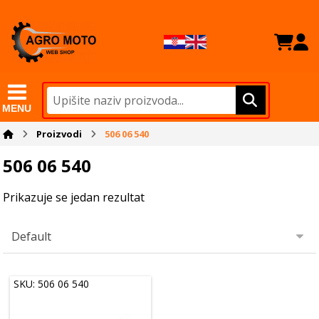
MENU
Proizvodi
506 06 540
506 06 540
Prikazuje se jedan rezultat
SKU: 506 06 540