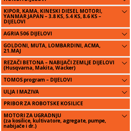
KIPOR, KAMA, KINESKI DIESEL MOTORI,
YANMAR JAPAN – 3.8 KS, 5.4 KS, 8.6 KS –
DIJELOVI
AGRIA 506 DIJELOVI
GOLDONI, MUTA, LOMBARDINI, ACMA,
21.MAJ
REZAČI BETONA – NABIJAČI ZEMLJE DIJELOVI
(Husqvarna, Makita, Wacker)
TOMOS program – DIJELOVI
ULJA I MAZIVA
PRIBOR ZA ROBOTSKE KOSILICE
MOTORI ZA UGRADNJU
(za kosilice, kultivatore, agregate, pumpe,
nabijače i dr.)