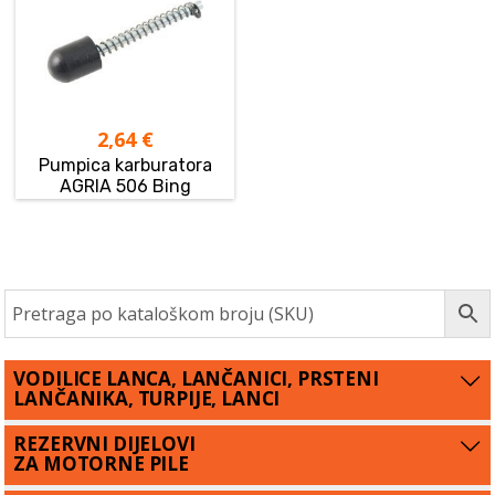
2,64
€
Pumpica karburatora
AGRIA 506 Bing
VODILICE LANCA, LANČANICI, PRSTENI
LANČANIKA, TURPIJE, LANCI
REZERVNI DIJELOVI
ZA MOTORNE PILE