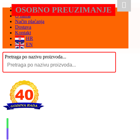
OSOBNO PREUZIMANJE
Početna
O nama
Način plaćanja
Dostava
Kontakt
HR
EN
Pretraga po nazivu proizvoda...