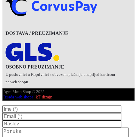
DOSTAVA / PREUZIMANJE
OSOBNO PREUZIMANJE
U poslovnici u Koprivnici s obvezom plaćanja unaprijed karticom
na web shopu.
Agro Moto Shop © 2025.
Izrada web shopa:
kT dizajn