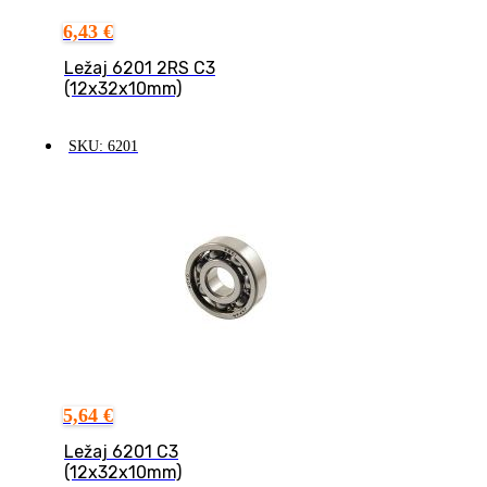
6,43
€
Ležaj 6201 2RS C3
(12x32x10mm)
SKU: 6201
5,64
€
Ležaj 6201 C3
(12x32x10mm)