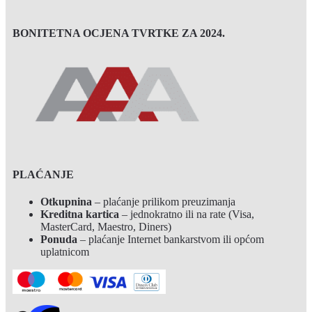
BONITETNA OCJENA TVRTKE ZA 2024.
PLAĆANJE
Otkupnina
– plaćanje prilikom preuzimanja
Kreditna kartica
– jednokratno ili na rate (Visa,
MasterCard, Maestro, Diners)
Ponuda
– plaćanje Internet bankarstvom ili općom
uplatnicom