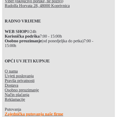
Viber (isključivo poruke, ne pozivi)
Rudolfa Horvata 28, 48000 Koprivnica
RADNO VRIJEME
WEB SHOP
0/24h
Korisnička podrška
7:00 - 15:00h
Osobno preuzimanje
(od ponedjeljka do petka)
7:00 -
15:00h
OPĆI UVJETI KUPNJE
O nama
Uvjeti poslovanja
Pravila privatnosti
Dostava
Osobno preuzimanje
Način plaćanja
Reklamacije
Putovanja
Zajednička putovanja naše firme