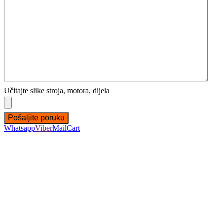
Učitajte slike stroja, motora, dijela
Whatsapp
Viber
Mail
Cart