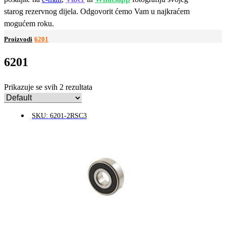
starog rezervnog dijela. Odgovorit ćemo Vam u najkraćem
mogućem roku.
Proizvodi
6201
6201
Prikazuje se svih 2 rezultata
SKU: 6201-2RSC3