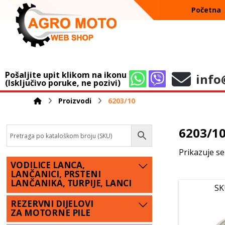
Početna
Pošaljite upit klikom na ikonu
info
(Isključivo poruke, ne pozivi)
Proizvodi
6203/10
6203/1
Prikazuje se
VODILICE LANCA,
LANČANICI, PRSTENI
LANČANIKA, TURPIJE, LANCI
SK
REZERVNI DIJELOVI
ZA MOTORNE PILE