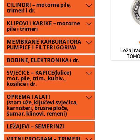
CILINDRI – motorne pile,
trimeri i dr.
KLIPOVI i KARIKE – motorne
pile i trimeri
MEMBRANE KARBURATORA
PUMPICE I FILTERI GORIVA
Ležaj ra
TOMO
BOBINE, ELEKTRONIKA i dr.
SVJEĆICE – KAPICE(lulice)
mot. pile, trim., kultiv.,
kosilice i dr.
OPREMA I ALATI
(start uže, ključevi svjećica,
karnisteri, brusne ploče,
šumar. klinovi, remeni)
LEŽAJEVI – SEMERINZI
VRTNI PROGRAM – TRIMERI