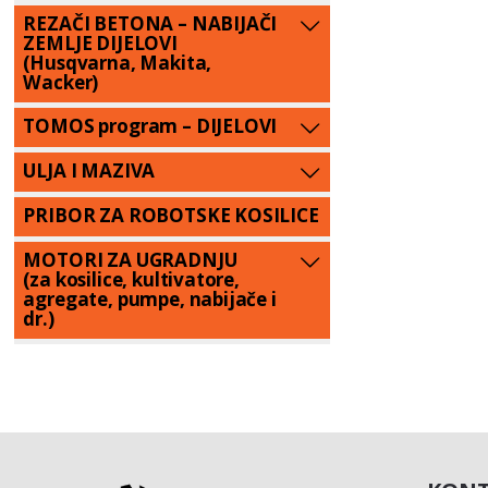
REZAČI BETONA – NABIJAČI
ZEMLJE DIJELOVI
(Husqvarna, Makita,
Wacker)
TOMOS program – DIJELOVI
ULJA I MAZIVA
PRIBOR ZA ROBOTSKE KOSILICE
MOTORI ZA UGRADNJU
(za kosilice, kultivatore,
agregate, pumpe, nabijače i
dr.)