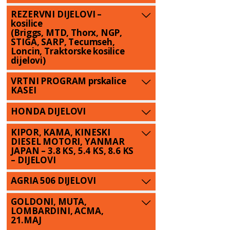
REZERVNI DIJELOVI –
kosilice
(Briggs, MTD, Thorx, NGP,
STIGA, SARP, Tecumseh,
Loncin, Traktorske kosilice
dijelovi)
VRTNI PROGRAM prskalice
KASEI
HONDA DIJELOVI
KIPOR, KAMA, KINESKI
DIESEL MOTORI, YANMAR
JAPAN – 3.8 KS, 5.4 KS, 8.6 KS
– DIJELOVI
AGRIA 506 DIJELOVI
GOLDONI, MUTA,
LOMBARDINI, ACMA,
21.MAJ